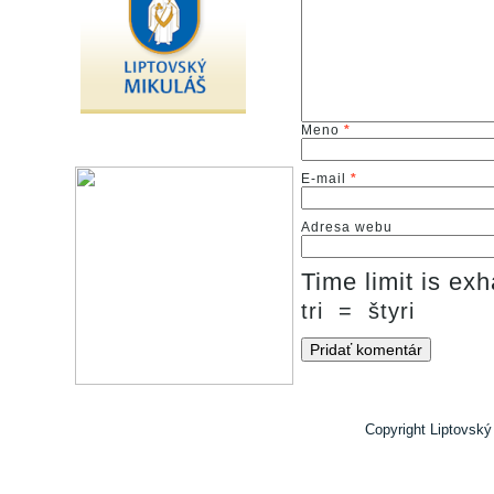
Meno
*
E-mail
*
Adresa webu
Time limit is e
tri
=
štyri
Copyright Liptovský