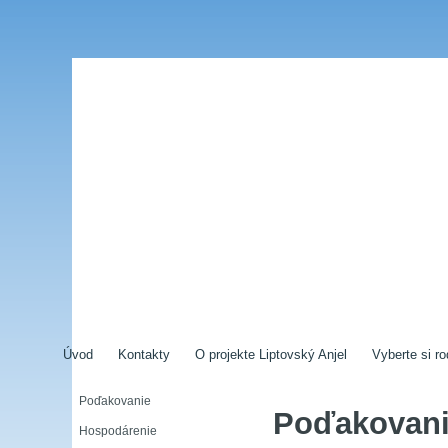
Úvod
Kontakty
O projekte Liptovský Anjel
Vyberte si ro
Poďakovanie
Poďakovani
Hospodárenie