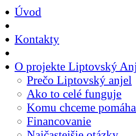
Úvod
Kontakty
O projekte Liptovský Anj
Prečo Liptovský anjel
Ako to celé funguje
Komu chceme pomáha
Financovanie
Najčastejšie otázky