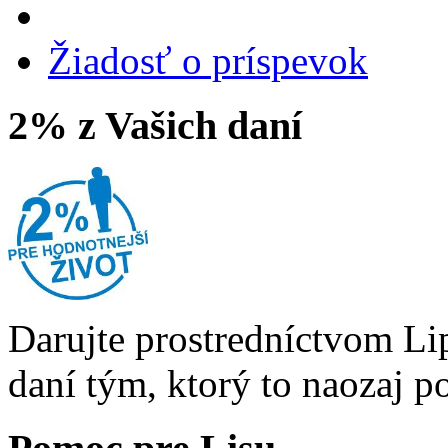
Žiadosť o príspevok
2% z Vašich daní
Darujte prostredníctvom Li
daní tým, ktorý to naozaj p