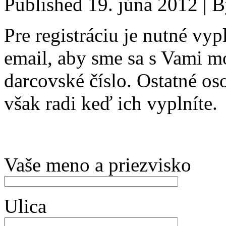
Published
19. júna 2012
|
B
Pre registráciu je nutné vyp
email, aby sme sa s Vami m
darcovské číslo. Ostatné o
však radi keď ich vyplníte.
Vaše meno a priezvisko
Ulica