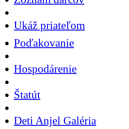
Ukáž priateľom
Poďakovanie
Hospodárenie
Štatút
Deti Anjel Galéria