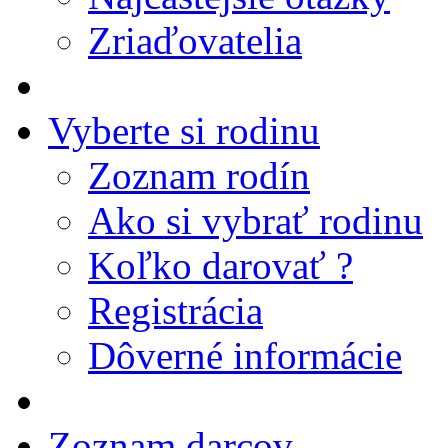
Zriaďovatelia
Vyberte si rodinu
Zoznam rodín
Ako si vybrať rodinu
Koľko darovať ?
Registrácia
Dôverné informácie
Zoznam darcov