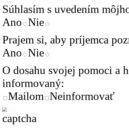
Súhlasím s uvedením môjho
Ano
Nie
Prajem si, aby príjemca poz
Ano
Nie
O dosahu svojej pomoci a 
informovaný:
Mailom
Neinformovať