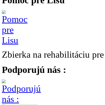
Pomoc pre Lisu
Zbierka na rehabilitáciu pr
Podporujú nás :