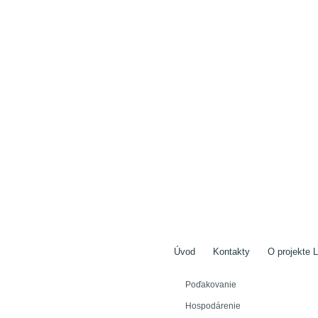
Úvod
Kontakty
O projekte L
Poďakovanie
Hospodárenie