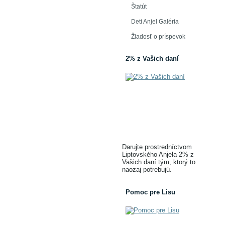
Štatút
Deti Anjel Galéria
Žiadosť o príspevok
2% z Vašich daní
Darujte prostredníctvom
Liptovského Anjela 2% z
Vašich daní tým, ktorý to
naozaj potrebujú.
Pomoc pre Lisu