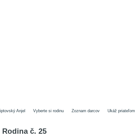
iptovský Anjel
Vyberte si rodinu
Zoznam darcov
Ukáž priateľom
Rodina č. 25