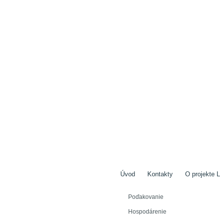
Úvod
Kontakty
O projekte L
Poďakovanie
Hospodárenie