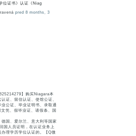
学位证书》认证《Niag
pravená
pred 8 months, 3
14279】购买Niagara本
理真实认证、留信认证、使馆公证、
毕业公证、毕业证明书、录取通
9】假文凭、假毕业证、请假条、国
、德国、爱尔兰、意大利等国家
留学回国人员证明，在认证业务上
员办理学历学位认证的。【Q微