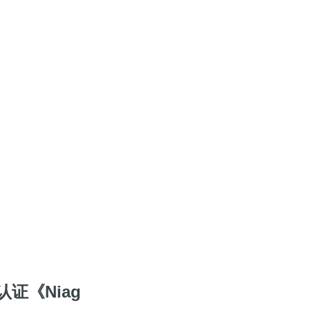
证《Niag