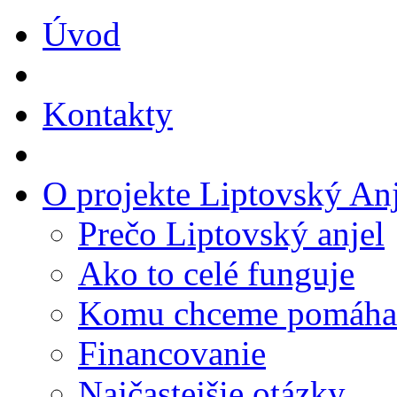
Úvod
Kontakty
O projekte Liptovský Anj
Prečo Liptovský anjel
Ako to celé funguje
Komu chceme pomáha
Financovanie
Najčastejšie otázky