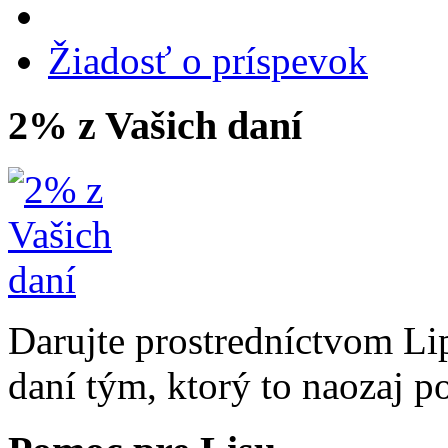
Žiadosť o príspevok
2% z Vašich daní
Darujte prostredníctvom Li
daní tým, ktorý to naozaj p