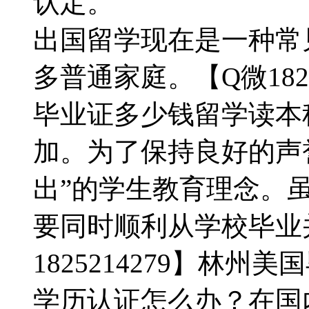
认定。
出国留学现在是一种常
多普通家庭。【Q微182
毕业证多少钱留学读本
加。为了保持良好的声
出”的学生教育理念。虽
要同时顺利从学校毕业
1825214279】林
学历认证怎么办？在国