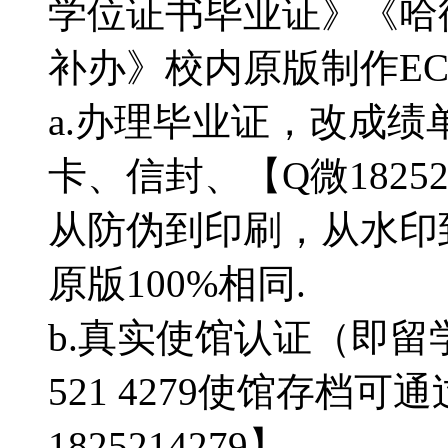
学位证书毕业证》《哈
补办》校内原版制作E
a.办理毕业证，改成绩单
卡、信封、【Q微1825
从防伪到印刷，从水印
原版100%相同.
b.真实使馆认证（即留
521 4279使馆存档
1825214279】