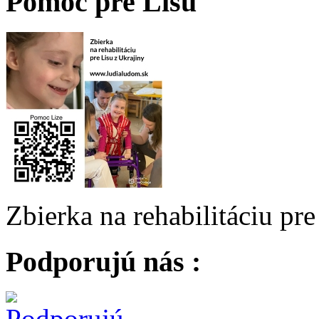
Pomoc pre Lisu
Zbierka na rehabilitáciu pr
Podporujú nás :