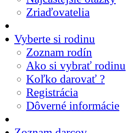
Zriaďovatelia
Vyberte si rodinu
Zoznam rodín
Ako si vybrať rodinu
Koľko darovať ?
Registrácia
Dôverné informácie
Zoznam darcov