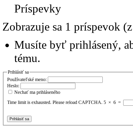
Príspevky
Zobrazuje sa 1 príspevok (
Musíte byť prihlásený, a
tému.
Prihlásiť sa
Používateľské meno:
Heslo:
Nechať ma prihláseného
Time limit is exhausted. Please reload CAPTCHA.
5
×
6
=
Prihlásiť sa