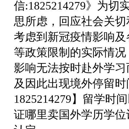
信:1825214279
思所虑，回应社会关切和需
考虑到新冠疫情影响及
等政策限制的实际情况
影响无法按时赴外学习
及因此出现境外停留时
1825214279】留
证哪里卖国外学历学位