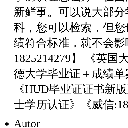
新鲜事。可以说大部分
科，您可以检索，但您
绩符合标准，就不会影
1825214279】 
德大学毕业证＋成绩单案例
《HUD毕业证证书新
士学历认证》《威信:182
Autor