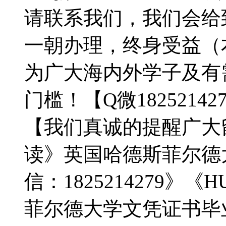
请联系我们，我们会给
一朝办理，终身受益（
为广大海内外学子及有
门槛！【Q微18252142
【我们真诚的提醒广大
读》英国哈德斯菲尔德
信：1825214279》
菲尔德大学文凭证书毕