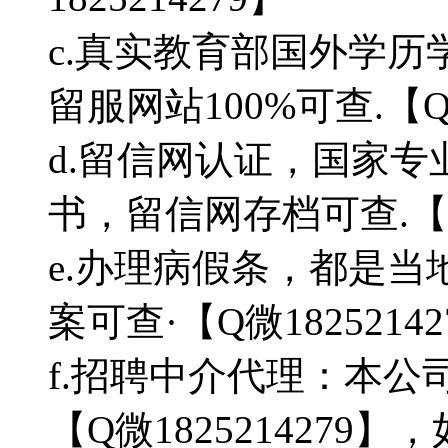
c.真实教育部国外学
留服网站100%可查.【Q微
d.留信网认证，国家
书，留信网存档可查.【Q微
e.办理病假条，都是
案可查·【Q微18252142
f.招聘中介代理：本
【Q微182521427