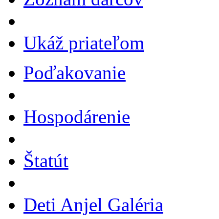
Ukáž priateľom
Poďakovanie
Hospodárenie
Štatút
Deti Anjel Galéria