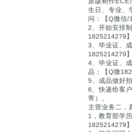
原版制作EC
生日、专业、
问：【Q微信/
2、开始安排
1825214279
3、毕业证、
1825214279
4、毕业证、
品；【Q微1825
5、成品做好拍
6、快递给客户
寄）。
主营业务二，真
1，教育部学
1825214279