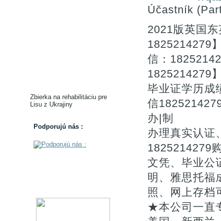
Účastník (Part
2021版英
18252142
信：18252
1825214
毕业证学历成
Zbierka na rehabilitáciu pre
信182521
Lisu z Ukrajiny
办|制
Podporujú nás :
办理真实认证
1825214
文凭、毕业公证
明、雅思托福
照、网上存档
★本公司一直专