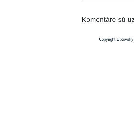
Komentáre sú uz
Copyright Liptovský