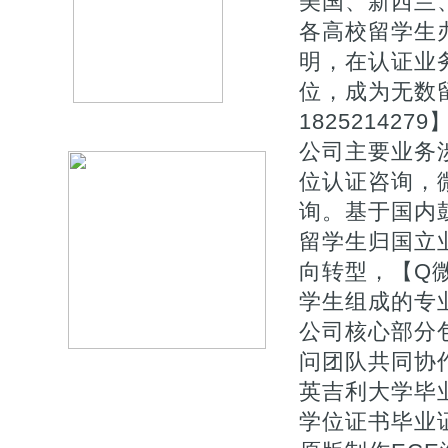
美国、新西兰
各高校留学生
明，在认证业
位，成为无数
1825214279
公司主要业务涉
位认证咨询，微
询。基于国内
留学生归国立
向转型，【Q微
学生组成的专
公司核心部分
问团队共同协
英吉利大学毕业
学位证书毕业