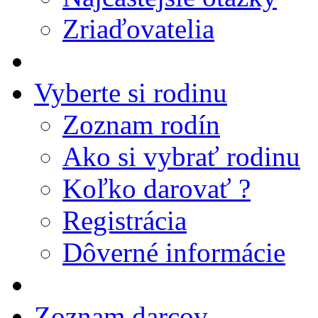
Zriaďovatelia
Vyberte si rodinu
Zoznam rodín
Ako si vybrať rodinu
Koľko darovať ?
Registrácia
Dôverné informácie
Zoznam darcov