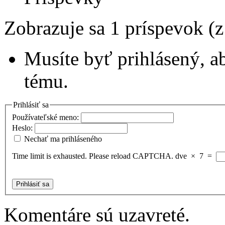
Zobrazuje sa 1 príspevok (
Musíte byť prihlásený, a
tému.
Prihlásiť sa
Používateľské meno:
Heslo:
Nechať ma prihláseného
Time limit is exhausted. Please reload CAPTCHA.
dve
×
7
=
Prihlásiť sa
Komentáre sú uzavreté.