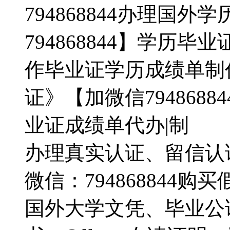
794868844办理国
794868844】学历
作毕业证学历成绩单制
证》【加微信794868
业证成绩单代办|制
办理真实认证、留信认
微信：794868844
国外大学文凭、毕业公