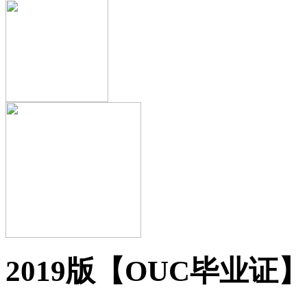
2019版【OUC毕业证】7