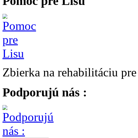
Pomoc pre Lisu
Zbierka na rehabilitáciu pr
Podporujú nás :