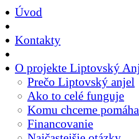
Úvod
Kontakty
O projekte Liptovský Anj
Prečo Liptovský anjel
Ako to celé funguje
Komu chceme pomáha
Financovanie
Najčastejšie otázky