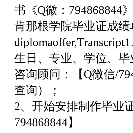
书《Q微：7948688
肯那根学院毕业证成绩单购买《
diplomaoffer,Tra
生日、专业、学位、毕
咨询顾问：【Q微信/79
查询）；
2、开始安排制作毕业
794868844】