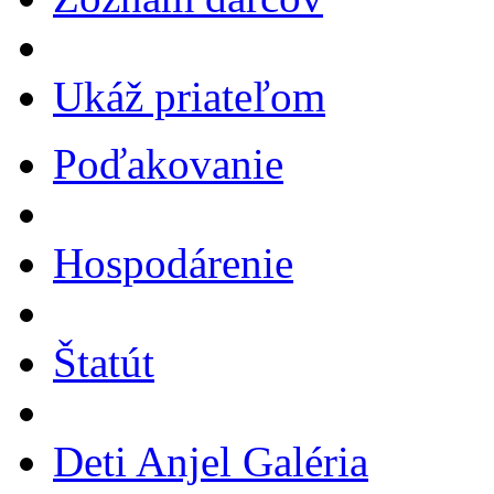
Ukáž priateľom
Poďakovanie
Hospodárenie
Štatút
Deti Anjel Galéria