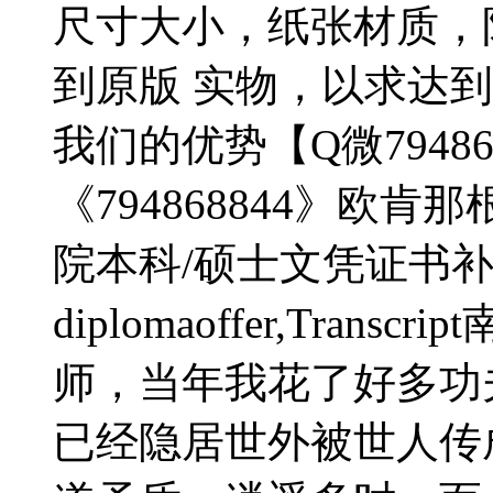
尺寸大小，纸张材质，
到原版 实物，以求达
我们的优势【Q微79486
《794868844》欧
院本科/硕士文凭证书补办做Ok
diplomaoffer,Tra
师，当年我花了好多功
已经隐居世外被世人传