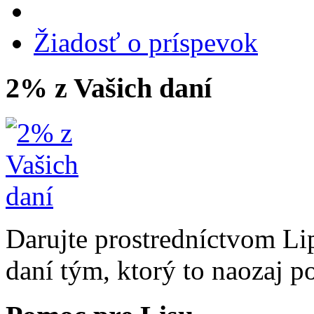
Žiadosť o príspevok
2% z Vašich daní
Darujte prostredníctvom Li
daní tým, ktorý to naozaj p