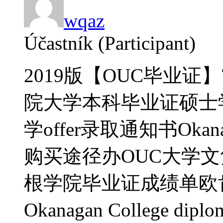
wqaz
Účastník (Participant)
2019版【OUC毕业证】
院大学本科毕业证硕士
学offer录取通知书Okanagan 
购买途径办OUC大学文凭证
根学院毕业证成绩单欧
Okanagan College dipl