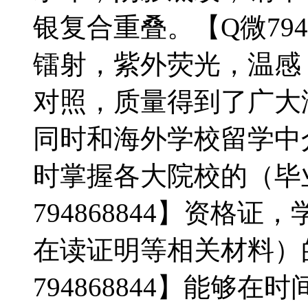
银复合重叠。【Q微794
镭射，紫外荧光，温感
对照，质量得到了广大
同时和海外学校留学中
时掌握各大院校的（毕
794868844】资格
在读证明等相关材料）
794868844】能够