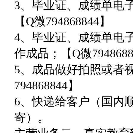
3、毕业证、成绩单电
【Q微794868844】
4、毕业证、成绩单电
作成品；【Q微7948688
5、成品做好拍照或者
794868844】
6、快递给客户（国内顺
寄）。