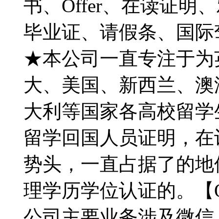
书、Offer、在读证
毕业证、请假条、国际
★本公司一直专注于为英国
大、美国、新西兰、澳
大利等国家各高校留学
留学回国人员证明，在
势头，一直占据了的地
理学历学位认证的。【Q微7
公司主要业务涉及微信：7