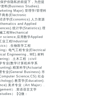
分保护你隐私的前提下，为您提
siness Studies).
Marketing Major).管理学/管理科
子商务(Electronic
).经济学(Economics).人力资源
matics and Applied
nces).统计学(Statistics).理
机械工程Mechanical
er science,应用数学Applied
,工业工程Industrial
hysics）.生物医学工程
ering）电气工程专业(Electrical
ical Engineering，ME).材料
neering）.土木工程（civil
和计算机科学专业(数学计算机科学系
ounting).精算科学(Actuarial
理专业(General Business).市
Computer Science;CS).社会
ology).教育学(Education).
ence).美术专业（Art Major）.
anagement）.英语语言文学
n studies）【Q微：