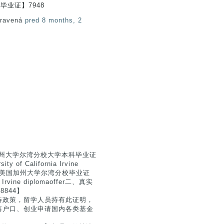
e毕业证】7948
pravená
pred 8 months, 2
美国加州大学尔湾分校大学本科毕业证
 California Irvine
8844美国加州大学尔湾分校毕业证
rvine diplomaoffer二、真实
844】
待政策，留学人员持有此证明，
落户口、创业申请国内各类基金