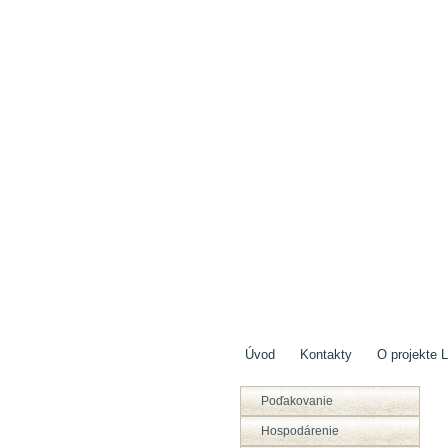
Úvod
Kontakty
O projekte L
Poďakovanie
Hospodárenie