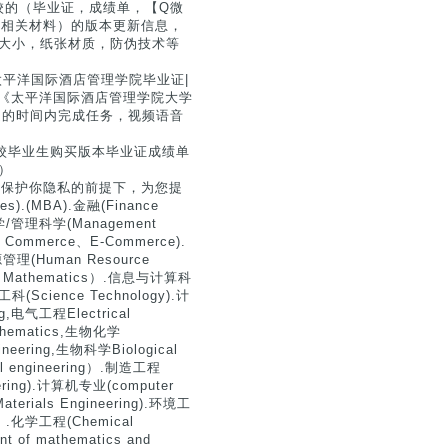
校的（毕业证，成绩单，【Q微
明等相关材料）的版本更新信息，
尺寸大小，纸张材质，防伪技术等
兰太平洋国际酒店管理学院毕业证|
证》《太平洋国际酒店管理学院大学
在约定的时间内完成任务，视频语音
院校毕业生购买版本毕业证成绩单
）
分保护你隐私的前提下，为您提
(MBA).金融(Finance
管理学/管理科学(Management
ic Commerce、E-Commerce).
管理(Human Resource
ed Mathematics）.信息与计算科
理工科(Science Technology).计
g,电气工程Electrical
thematics,生物化学
ineering,生物科学Biological
 engineering）.制造工程
eering).计算机专业(computer
terials Engineering).环境工
ng）.化学工程(Chemical
f mathematics and