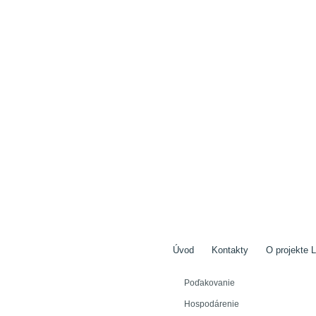
Úvod
Kontakty
O projekte L
Poďakovanie
Hospodárenie