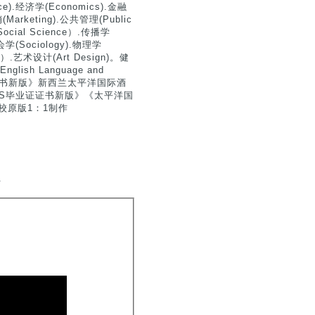
ence).经济学(Economics).金融
(Marketing).公共管理(Public
Social Science）.传播学
会学(Sociology).物理学
or）.艺术设计(Art Design)。健
lish Language and
西兰大学证书新版》新西兰太平洋国际酒
HMS毕业证证书新版》《太平洋国
学校原版1：1制作
.