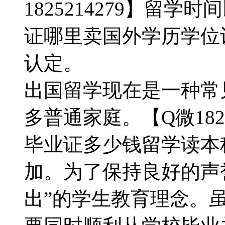
1825214279】留
证哪里卖国外学历学位
认定。
出国留学现在是一种常
多普通家庭。【Q微182
毕业证多少钱留学读本
加。为了保持良好的声
出”的学生教育理念。虽