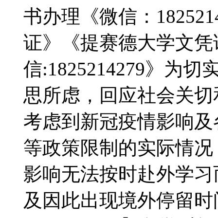
书办理《微信：182521
证》《提赛德大学文凭
信:1825214279
思所虑，回应社会关切和需
考虑到新冠疫情影响及
等政策限制的实际情况
影响无法按时赴外学习
及因此出现境外停留时