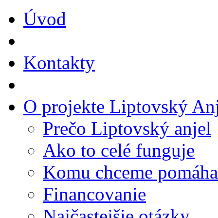
Úvod
Kontakty
O projekte Liptovský Anj
Prečo Liptovský anjel
Ako to celé funguje
Komu chceme pomáha
Financovanie
Najčastejšie otázky