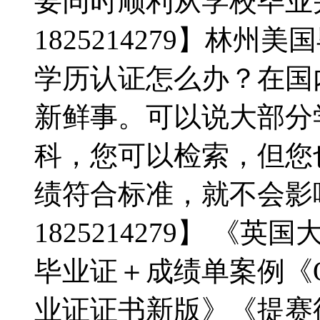
要同时顺利从学校毕业
1825214279】林
学历认证怎么办？在国
新鲜事。可以说大部分
科，您可以检索，但您
绩符合标准，就不会影
1825214279】 
毕业证＋成绩单案例《Q/微
业证证书新版》《提赛