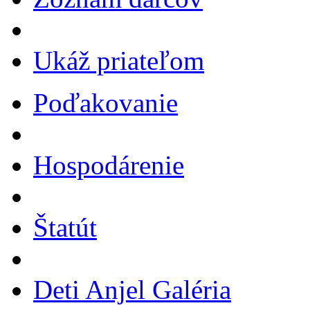
Ukáž priateľom
Poďakovanie
Hospodárenie
Štatút
Deti Anjel Galéria