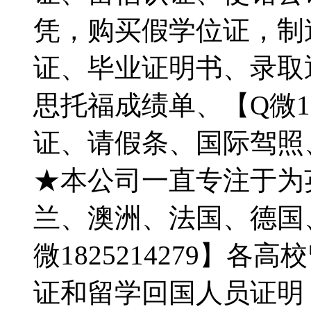
凭，购买假学位证，制
证、毕业证明书、录取通
思托福成绩单、【Q微18
证、请假条、国际驾照
★本公司一直专注于为
兰、澳洲、法国、德国
微1825214279】
证和留学回国人员证明