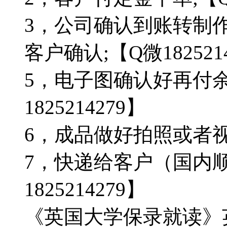
3，公司确认到账转制
客户确认;【Q微182521
5，电子图确认好再付
1825214279】
6，成品做好拍照或者视频确
7，快递给客户（国内顺
1825214279】
《英国大学保录就读》