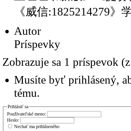
《威信:1825214279
Autor
Príspevky
Zobrazuje sa 1 príspevok (
Musíte byť prihlásený, a
tému.
Prihlásiť sa
Používateľské meno:
Heslo:
Nechať ma prihláseného