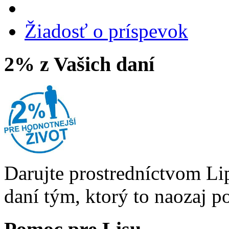
Žiadosť o príspevok
2% z Vašich daní
Darujte prostredníctvom Li
daní tým, ktorý to naozaj p