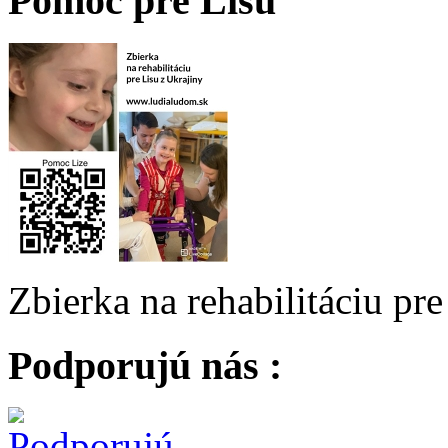
Pomoc pre Lisu
Zbierka na rehabilitáciu pr
Podporujú nás :