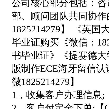
公司核心部分包括：咨
部、顾问团队共同协作
1825214279】 
毕业证购买《微信：1825
书毕业证》《提赛德大
版制作ECE海牙留信
微1825214279】
1，收集客户办理信息;【Q
2，客户付定金下单;【Q微