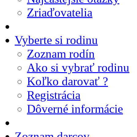
Zriaďovatelia
Vyberte si rodinu
Zoznam rodín
Ako si vybrať rodinu
Koľko darovať ?
Registrácia
Dôverné informácie
Zoznam darcov