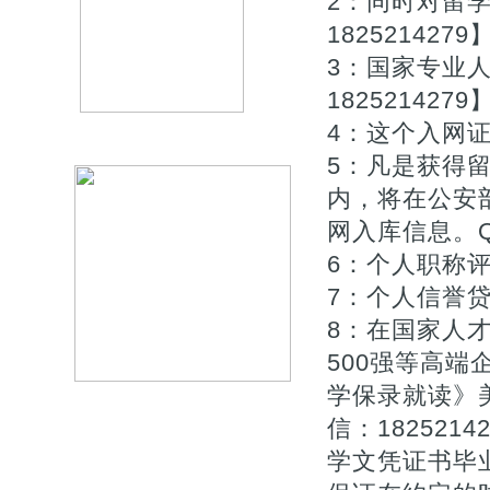
2：同时对留
1825214279
3：国家专业
1825214279
4：这个入网证
5：凡是获得
内，将在公安
网入库信息。Q微/
6：个人职称评审
7：个人信誉贷款
8：在国家人
500强等高端
学保录就读》
信：182521
学文凭证书毕业证