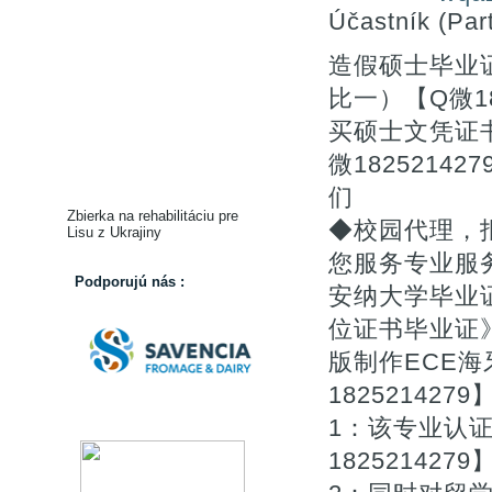
Účastník (Part
造假硕士毕业
比一）【Q微18
买硕士文凭证
微182521
们
Zbierka na rehabilitáciu pre
◆校园代理，
Lisu z Ukrajiny
您服务专业服
Podporujú nás :
安纳大学毕业证购
位证书毕业证
版制作ECE
1825214279
1：该专业认
1825214279