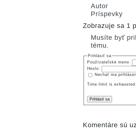
Autor
Príspevky
Zobrazuje sa 1 p
Musíte byť pr
tému.
Prihlásiť sa
Používateľské meno:
Heslo:
Nechať ma prihláse
Time limit is exhauste
Prihlásiť sa
Komentáre sú uz