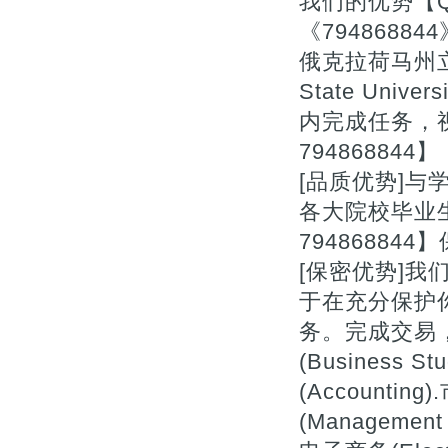
我们的优势【Q微
《794868
俄克拉荷马州立
State Univ
内完成任务，
794868844】
[品质优势]与
各大院校毕业
7948688
[保密优势]
于在充分保护
务。完成交易，
(Business St
(Accountin
(Management 