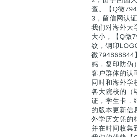
查。【Q微794
3，留信网认
我们对海外大
大小，【Q微7
纹，钢印LOG
微794868
感，复印防伪
客户群体的认
同时和海外学
各大院校的（毕
证，学生卡，
的版本更新信息
外学历文凭的
并在时间收集