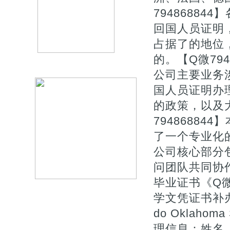
7948688
回国人员证明
占据了的地位
的。【Q微794
公司主要业务
国人员证明办
的政策，以及
7948688
了一个专业化
公司核心部分
问团队共同协作
毕业证书《Q微
学文凭证书补
do Oklahoma
理信息：姓名