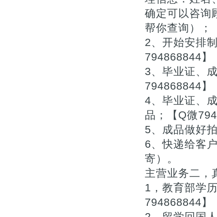
确定可以咨询顾
帮你查询）；
2、开始安排
794868844】
3、毕业证、
794868844】
4、毕业证、
品；【Q微794
5、成品做好拍
6、快递给客户
寄）。
主营业务二，真
1，教育部学
794868844】
2，留学回国