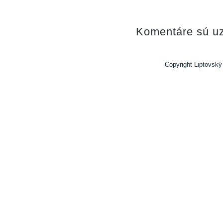
Komentáre sú uz
Copyright Liptovský