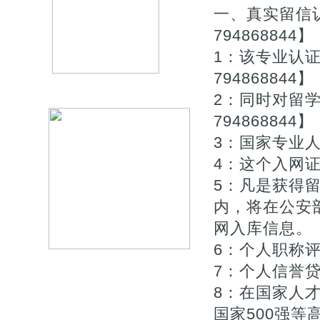
一、真实留信认
794868844】
1：该专业认
794868844】
2：同时对留
794868844】
3：国家专业人
4：这个入网证
5：凡是获得
内，将在公安
网入库信息。【Q
6：个人职称评审
7：个人信誉贷款
8：在国家人
国家500强等