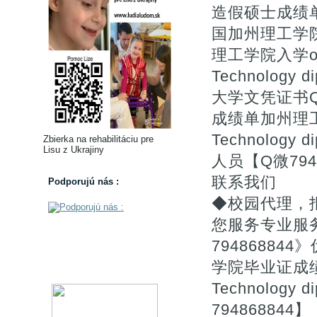
造假硕士成绩单【
国加州理工学
理工学院入学offer
Technolog
大学文凭证书Q微
成绩单加州理工学院学
Technolog
Zbierka na rehabilitáciu pre
Lisu z Ukrajiny
人员【Q微79
联系我们
Podporujú nás :
◆校园代理，
您服务专业服务
7948688
学院毕业证成绩单购买
Technolog
794868844