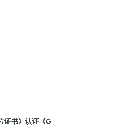
位证书》认证《G