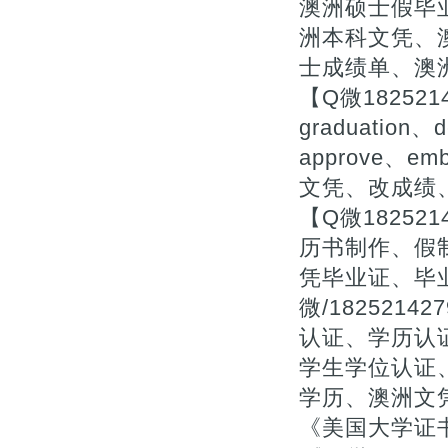
澳洲硕士假毕
洲本科文凭、
士成绩单、澳
【Q微18252
graduation、d
approve、
文凭、改成绩
【Q微1825
历书制作、假
凭毕业证、毕
微/18252
认证、学历认
学生学位认证、
学历、澳洲文
《美国大学证