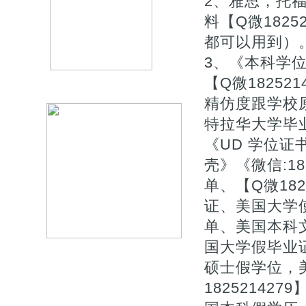
2、雅思，托
料【Q微182
都可以用到）
3、《本科学
【Q微1825
精仿度跟学校
特拉华大学毕业
《UD 学位
壳》《微信:1
单、【Q微18
证、美国大学
单、美国本科
国大学假毕业
硕士假学位，
1825214