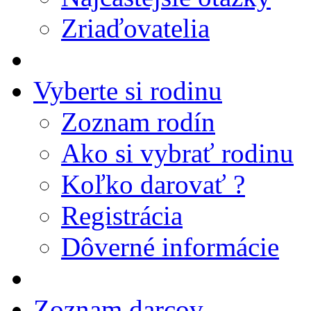
Zriaďovatelia
Vyberte si rodinu
Zoznam rodín
Ako si vybrať rodinu
Koľko darovať ?
Registrácia
Dôverné informácie
Zoznam darcov