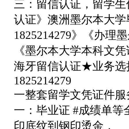
三：留信认证，留学生
认证》澳洲墨尔本大学
1825214279》《
《墨尔本大学本科文凭
海牙留信认证★业务选
1825214279
一整套留学文凭证件服务：
一：毕业证 #成绩单
印底纹到钢印烫金，