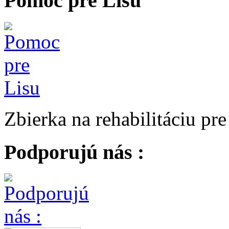
Pomoc pre Lisu
Zbierka na rehabilitáciu pr
Podporujú nás :