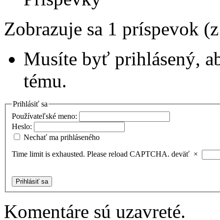
Zobrazuje sa 1 príspevok (
Musíte byť prihlásený, a
tému.
Prihlásiť sa
Používateľské meno:
Heslo:
Nechať ma prihláseného
Time limit is exhausted. Please reload CAPTCHA.
deväť
×
Prihlásiť sa
Komentáre sú uzavreté.