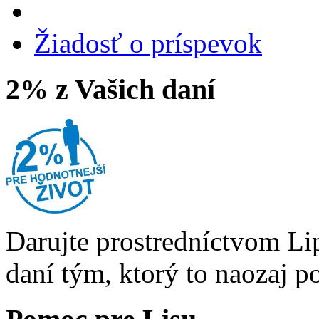
Žiadosť o príspevok
2% z Vašich daní
Darujte prostredníctvom Li
daní tým, ktorý to naozaj p