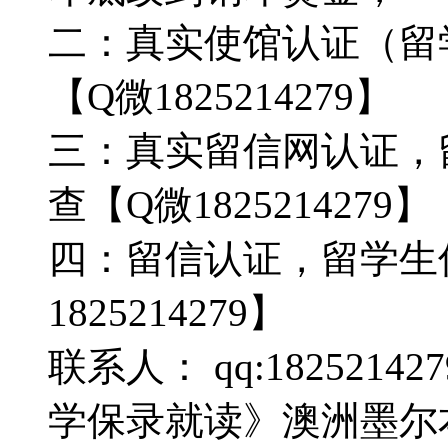
二：真实使馆认证（留
【Q微1825214279】
三：真实留信网认证，
查【Q微1825214279】
四：留信认证，留学生
1825214279】
联系人： qq:18252142
学保录就读》澳洲墨尔