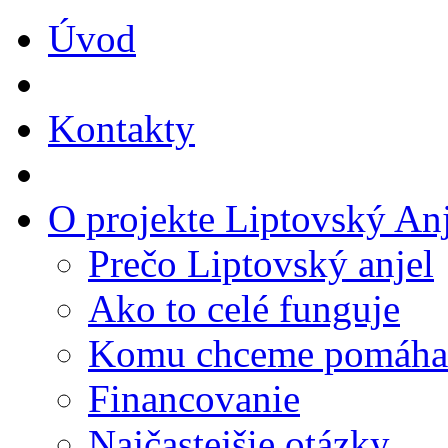
Úvod
Kontakty
O projekte Liptovský Anj
Prečo Liptovský anjel
Ako to celé funguje
Komu chceme pomáha
Financovanie
Najčastejšie otázky