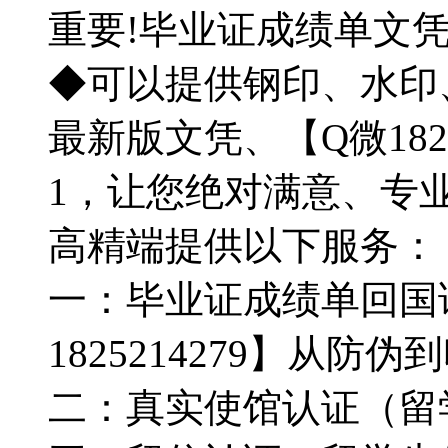
重要!毕业证成绩单文
◆可以提供钢印、水印
最新版文凭、【Q微182
1，让您绝对满意、专
高精端提供以下服务：
一：毕业证成绩单回国
1825214279】从
二：真实使馆认证（留