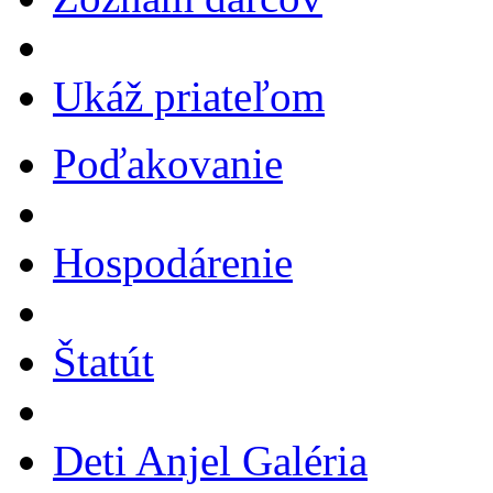
Ukáž priateľom
Poďakovanie
Hospodárenie
Štatút
Deti Anjel Galéria