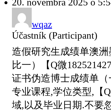
20. novembra 2025 o 5:
wqaz
Účastník (Participant)
造假研究生成绩单澳洲
比一）【Q微18252142
证书伪造博士成绩单（
专业课程,学位类型,【Q微
域,以及毕业日期.不要