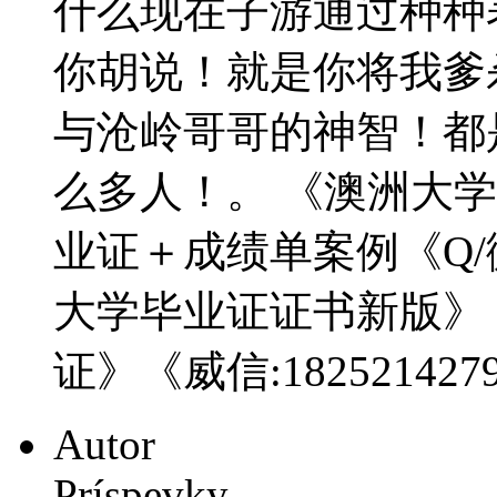
什么现在子游通过种种
你胡说！就是你将我爹
与沧岭哥哥的神智！都
么多人！。 《澳洲大
业证＋成绩单案例《Q/微
大学毕业证证书新版》
证》《威信:1825214
Autor
Príspevky