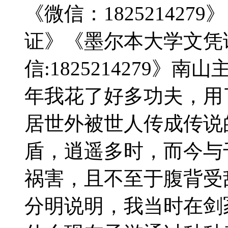
《微信：18252142
证》《墨尔本大学文凭
信:1825214279
年我花了好多功夫，用
居世外被世人传成传说
盾，逍遥多时，而今与
祸害，且不至于腹背受
分明说明，我当时在剑