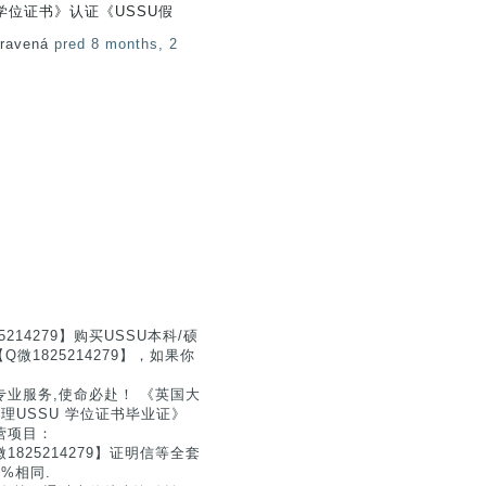
位证书》认证《USSU假
pravená
pred 8 months, 2
4279】购买USSU本科/硕
1825214279】，如果你
业服务,使命必赴！ 《英国大
办理USSU 学位证书毕业证》
营项目：
825214279】证明信等全套
%相同.