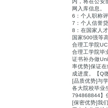
内，将在公安
网入库信息。【Q
6：个人职称评审
7：个人信誉贷款
8：在国家人
国家500强等
合理工学院UCO
合理工学院毕
证书补办做Univers
率优势]保证
成进度。【Q微：
[品质优势]与
各大院校毕业
7948688
[保密优势]