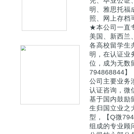
凭、毕业公证、
明、雅思托福
照、网上存档
★本公司一直专
美国、新西兰
各高校留学生
明，在认证业
位，成为无数
794868844】
公司主要业务涉
认证咨询，微信
基于国内鼓励
生归国立业之
型，【Q微79
组成的专业顾