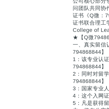
公司核心部分
问团队共同协
证书《Q微：7
证书联合理工学
College of 
★【Q微79486
一、真实留信认
794868844】
1：该专业认
794868844】
2：同时对留
794868844】
3：国家专业人
4：这个入网证
5：凡是获得