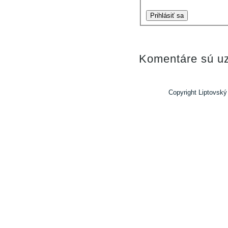
Prihlásiť sa
Komentáre sú uz
Copyright Liptovský