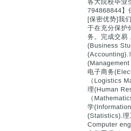
各大院校毕业
7948688
[保密优势]
于在充分保护
务。完成交易，
(Business St
(Accountin
(Management 
电子商务(Elect
（Logistics
理(Human Re
（Mathemati
学(Informatio
(Statistics
Computer eng