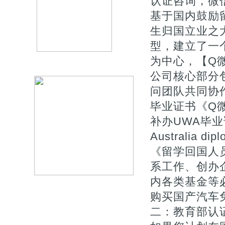
认证咨询，微信
基于国内鼓励
生归国立业之
型，建立了一
为中心，【Q微7
公司核心部分
问团队共同协作
毕业证书《Q微
补办UWA毕业证成
Australia d
《留学回国人
系工作、创办企
内各类基金等
购买国产汽车
二：教育部认证