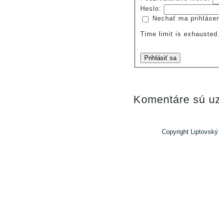
Heslo:
Nechať ma prihláse
Time limit is exhauste
Prihlásiť sa
Komentáre sú uz
Copyright Liptovský