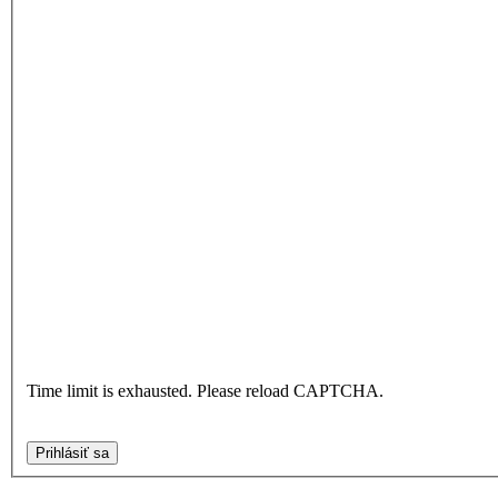
Time limit is exhausted. Please reload CAPTCHA.
Prihlásiť sa