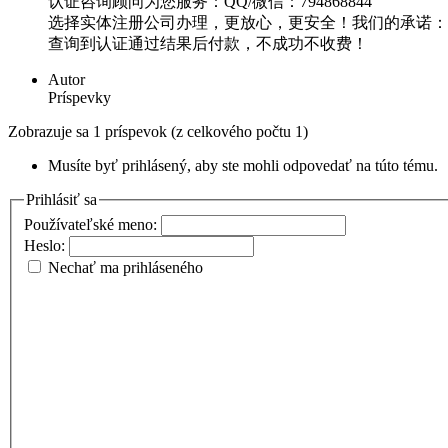
认证咨询顾问为您服务：QQ/微信：794868844
选择实体注册公司办理，更放心，更安全！我们的承诺：可
查询到认证通过结果后付款，不成功不收费！
Autor
Príspevky
Zobrazuje sa 1 príspevok (z celkového počtu 1)
Musíte byť prihlásený, aby ste mohli odpovedať na túto tému.
Prihlásiť sa
Používateľské meno:
Heslo:
Nechať ma prihláseného