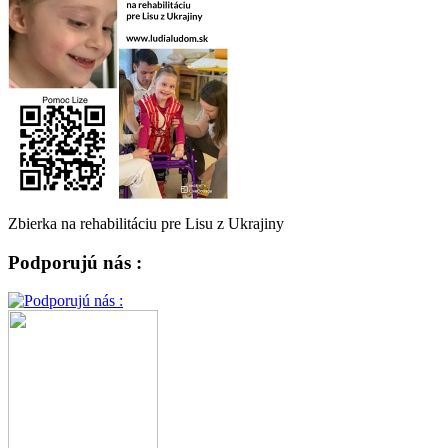
Zbierka na rehabilitáciu pre Lisu z Ukrajiny
Podporujú nás :