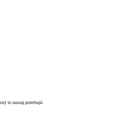
orý to naozaj potrebujú.