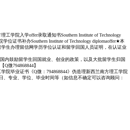
通知书Southern Institute of Technology
 Institute of Technology diplomaoffer★本
校留学生办理留信网学历学位认证和留学回国人员证明，在认证业
询。基于国内鼓励留学生回国就业、创业的政策，以及大批留学生归国
94868844】
院毕业证书《Q微：794868844》伪造理新西兰南方理工学院
办理信息：姓名、生日、专业、学位、毕业时间等（如信息不确定可以咨询顾问：