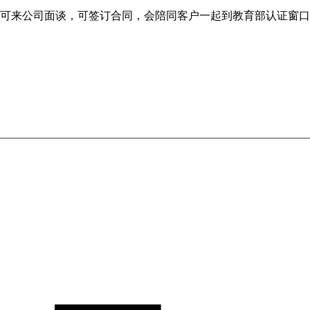
来公司面谈，可签订合同，会陪同客户一起到教育部认证窗口递交认