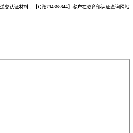
证材料，【Q微794868844】客户在教育部认证查询网站