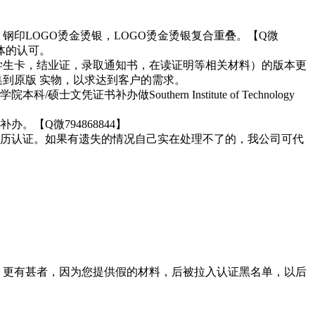
，钢印LOGO烫金烫银，LOGO烫金烫银复合重叠。【Q微
体的认可。
，学生卡，结业证，录取通知书，在读证明等相关材料）的版本更
集到原版 实物，以求达到客户的需求。
证书补办做Southern Institute of Technology
【Q微794868844】
历认证。如果有遗失的情况自己实在处理不了的，我公司可代
。更有甚者，因为您提供假的材料，后被拉入认证黑名单，以后