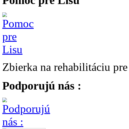
Pomoc pre Lisu
Zbierka na rehabilitáciu pr
Podporujú nás :