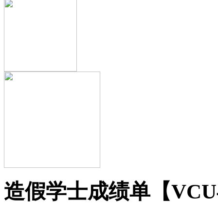
造假学士成绩单【VCU毕