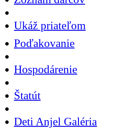
Ukáž priateľom
Poďakovanie
Hospodárenie
Štatút
Deti Anjel Galéria