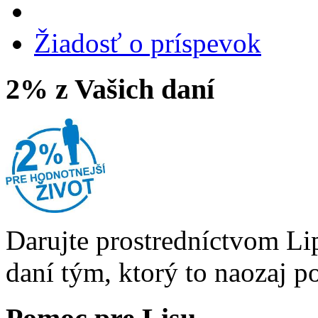
Žiadosť o príspevok
2% z Vašich daní
Darujte prostredníctvom Li
daní tým, ktorý to naozaj p