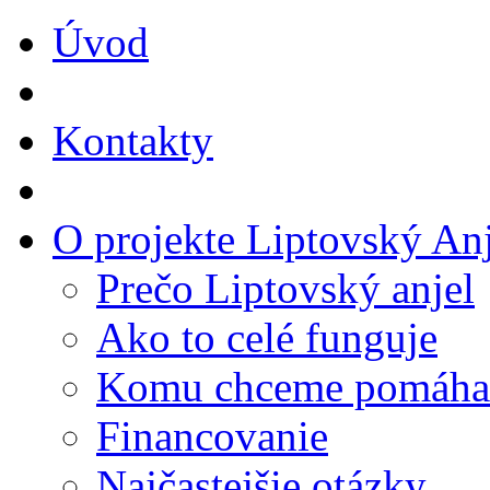
Úvod
Kontakty
O projekte Liptovský Anj
Prečo Liptovský anjel
Ako to celé funguje
Komu chceme pomáha
Financovanie
Najčastejšie otázky