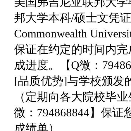
美国弗吉尼亚联邦大学
邦大学本科/硕士文凭证书补办
Commonwealth Univers
保证在约定的时间内完
成进度。【Q微：79486
[品质优势]与学校颁发
（定期向各大院校毕业
微：794868844】
成绩单）