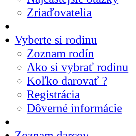
Zriaďovatelia
Vyberte si rodinu
Zoznam rodín
Ako si vybrať rodinu
Koľko darovať ?
Registrácia
Dôverné informácie
Zoznam darcov