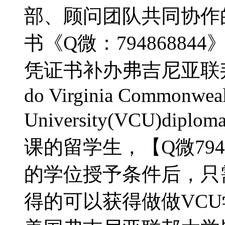
部、顾问团队共同协作
书《Q微：7948688
凭证书补办弗吉尼亚联
do Virginia Commonwea
University(VCU)d
课的留学生，【Q微794
的学位授予条件后，只
得的可以获得做做VCU学位