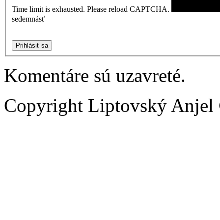
Time limit is exhausted. Please reload CAPTCHA.
sedemnásť
Prihlásiť sa
Komentáre sú uzavreté.
Copyright Liptovský Anjel 