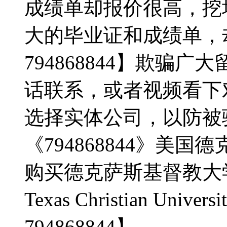
成绩单却报价很高，挖
大的毕业证和成绩单，
794868844】欺骗
话联系，或者视频看下
选择实体公司，以防被骗
《794868844》美
购买德克萨斯基督教大学
Texas Christian Unive
794868844】