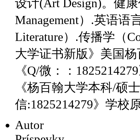
设计(Art Design)。健康
Management）.英语语言文
Literature）.传播学（Co
大学证书新版》美国杨
《Q/微：：1825214
《杨百翰大学本科/硕
信:1825214279》学
Autor
Príspevky