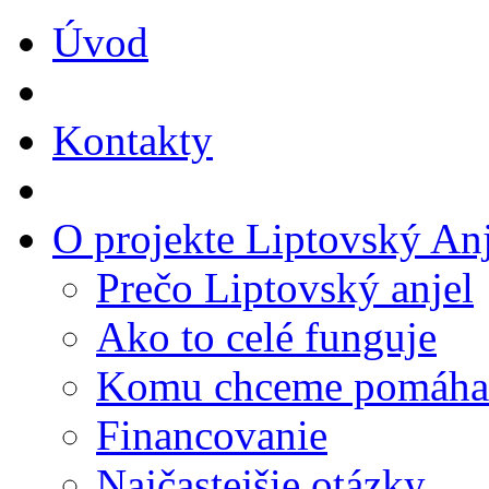
Úvod
Kontakty
O projekte Liptovský Anj
Prečo Liptovský anjel
Ako to celé funguje
Komu chceme pomáha
Financovanie
Najčastejšie otázky