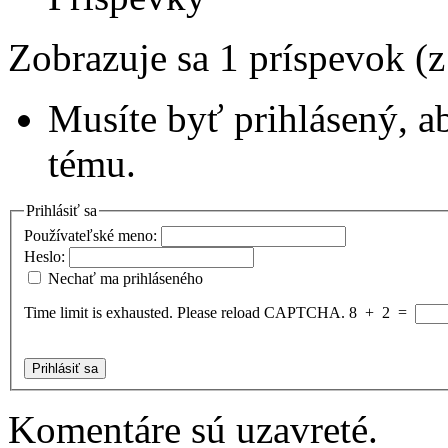
Zobrazuje sa 1 príspevok (
Musíte byť prihlásený, a
tému.
Prihlásiť sa
Používateľské meno:
Heslo:
Nechať ma prihláseného
Time limit is exhausted. Please reload CAPTCHA.
8
+
2
=
Prihlásiť sa
Komentáre sú uzavreté.