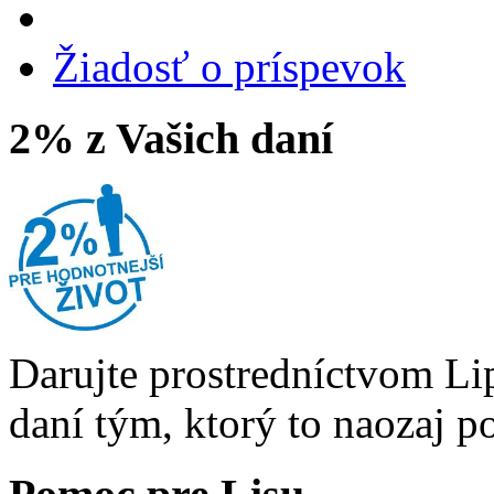
Žiadosť o príspevok
2% z Vašich daní
Darujte prostredníctvom Li
daní tým, ktorý to naozaj p