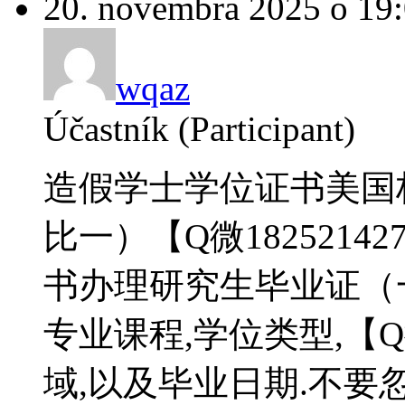
20. novembra 2025 o 19
wqaz
Účastník (Participant)
造假学士学位证书美国
比一）【Q微1825214
书办理研究生毕业证（
专业课程,学位类型,【Q微
域,以及毕业日期.不要