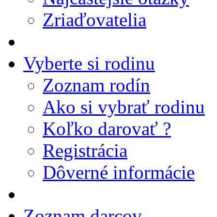
Zriaďovatelia
Vyberte si rodinu
Zoznam rodín
Ako si vybrať rodinu
Koľko darovať ?
Registrácia
Dôverné informácie
Zoznam darcov