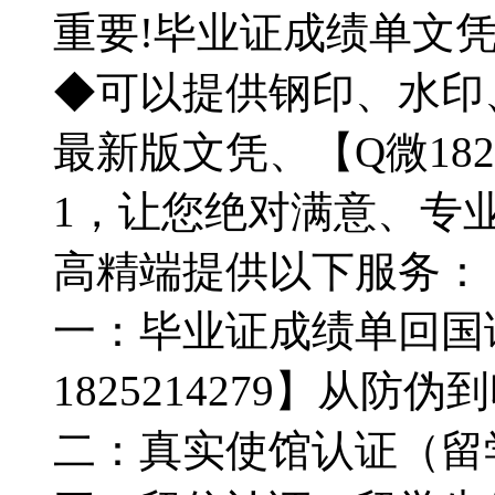
重要!毕业证成绩单文
◆可以提供钢印、水印
最新版文凭、【Q微182
1，让您绝对满意、专
高精端提供以下服务：
一：毕业证成绩单回国
1825214279】从
二：真实使馆认证（留