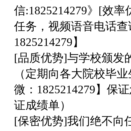
信:1825214279》
任务，视频语音电话查
1825214279】
[品质优势]与学校颁发
（定期向各大院校毕业
微：1825214279
证成绩单）
[保密优势]我们绝不