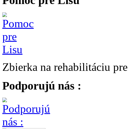
Pomoc pre Lisu
Zbierka na rehabilitáciu pr
Podporujú nás :