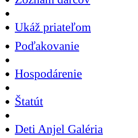
Ukáž priateľom
Poďakovanie
Hospodárenie
Štatút
Deti Anjel Galéria