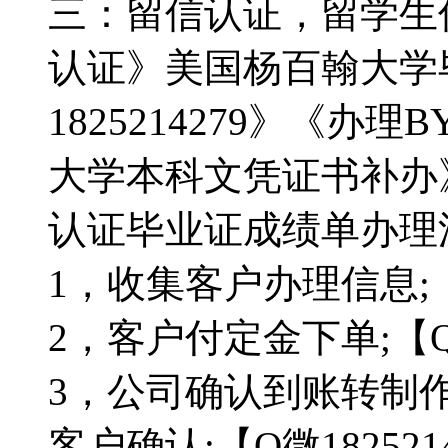
三：留信认证，留学生
认证》美国杨百翰大学
1825214279》《办
大学本科文凭证书补办
认证毕业证成绩单办理流程
1，收集客户办理信息;【Q
2，客户付定金下单;【Q微
3，公司确认到账转制
客户确认;【Q微182521