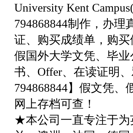
University Kent Camp
794868844制作，
证、购买成绩单，购买
假国外大学文凭、毕业
书、Offer、在读证
794868844】假文
网上存档可查！
★本公司一直专注于为