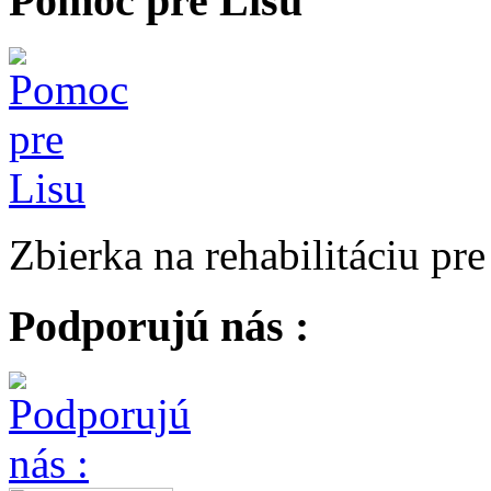
Pomoc pre Lisu
Zbierka na rehabilitáciu pr
Podporujú nás :