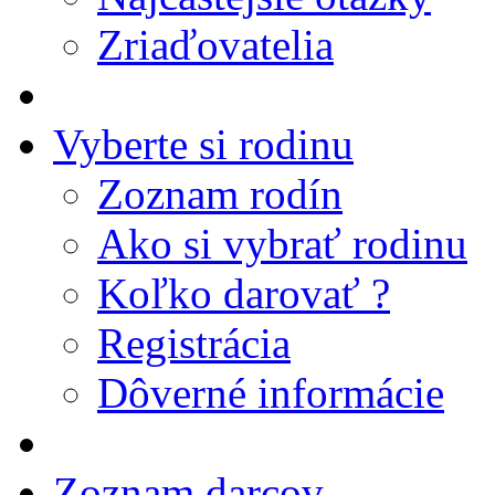
Zriaďovatelia
Vyberte si rodinu
Zoznam rodín
Ako si vybrať rodinu
Koľko darovať ?
Registrácia
Dôverné informácie
Zoznam darcov