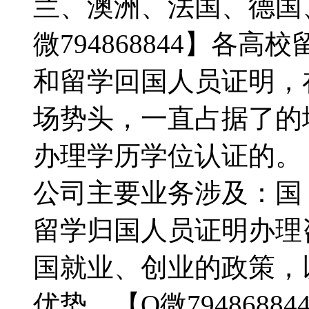
兰、澳洲、法国、德国
微794868844】各
和留学回国人员证明，
场势头，一直占据了的
办理学历学位认证的。【Q
公司主要业务涉及：国
留学归国人员证明办理
国就业、创业的政策，
优势。【Q微794868