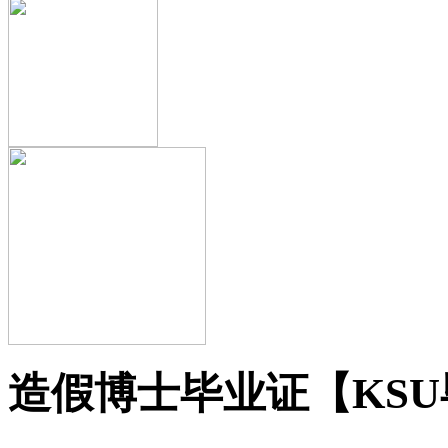
造假博士毕业证【KSU毕业