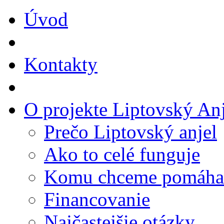
Úvod
Kontakty
O projekte Liptovský Anj
Prečo Liptovský anjel
Ako to celé funguje
Komu chceme pomáha
Financovanie
Najčastejšie otázky