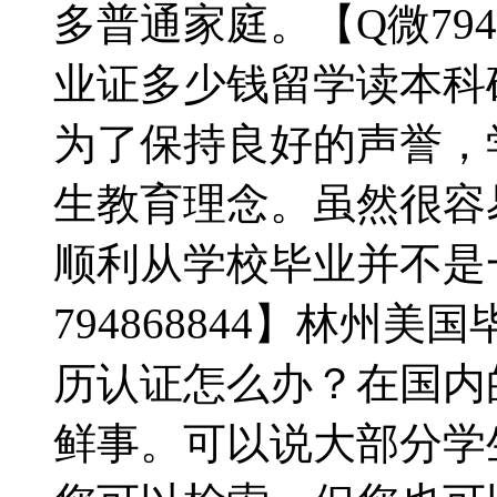
多普通家庭。【Q微794
业证多少钱留学读本科
为了保持良好的声誉，
生教育理念。虽然很容易
顺利从学校毕业并不是
794868844】林州
历认证怎么办？在国内
鲜事。可以说大部分学