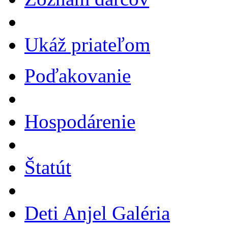
Ukáž priateľom
Poďakovanie
Hospodárenie
Štatút
Deti Anjel Galéria