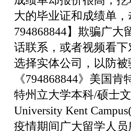
大的毕业证和成绩单，
794868844】欺骗
话联系，或者视频看下
选择实体公司，以防被骗
《794868844》美
特州立大学本科/硕士文凭证书
University Kent Cam
疫情期间广大留学人员