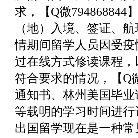
求，【Q微7948688
（地）入境、签证、航
情期间留学人员因受疫
过在线方式修读课程，
符合要求的情况，【Q微7
通知书、林州美国毕业
等载明的学习时间进行
出国留学现在是一种常