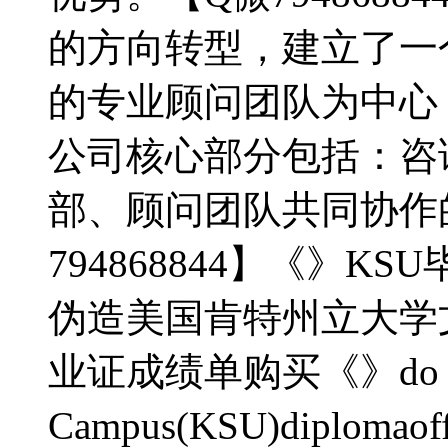
的方向转型，建立了一
的专业顾问团队为中心
公司核心部分包括：咨
部、顾问团队共同协作
794868844】《》KS
伪造美国肯特州立大学
业证成绩单购买《》do Kent S
Campus(KSU)dipl