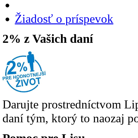
Žiadosť o príspevok
2% z Vašich daní
Darujte prostredníctvom Li
daní tým, ktorý to naozaj p