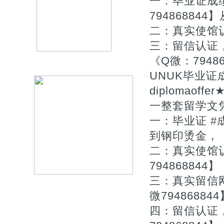
一：毕业证成
7948688
二：真实使馆
三：留信认证
《Q微：794
UNUK毕业证成绩单
diplomaof
一整套留学文凭
一：毕业证 
到钢印烫金，
二：真实使馆
794868844】
三：真实留信
微794868844
四：留信认证