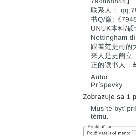
794868844】
联系人： qq:7
书Q/微:《7
UNUK本科/硕士
Nottingha
跟着范提司的
来人是史阐立
正的读书人，
Autor
Príspevky
Zobrazuje sa 1 p
Musíte byť pr
tému.
Prihlásiť sa
Používateľské meno: