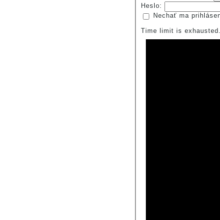
Heslo:
Nechať ma prihláse
Time limit is exhauste