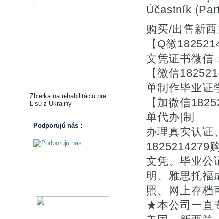
Účastník (Part
购买/出售新
【Q微18252
文凭证书微信：
【微信1825
单制作毕业证
Zbierka na rehabilitáciu pre
【加微信182
Lisu z Ukrajiny
单代办|制
Podporujú nás :
办理真实认证
1825214
文凭、毕业公证
明、雅思托福
照、网上存档
★本公司一直专