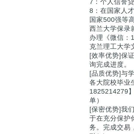
7：个人信誉贷款
8：在国家人
国家500强等高
西兰大学保录
办理《微信：18
克兰理工大学文
[效率优势]
询完成进度。【Q
[品质优势]与
各大院校毕业
1825214
单）
[保密优势]
于在充分保护
务。完成交易，删除