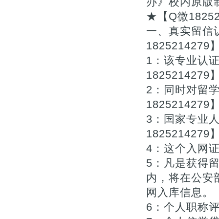
办》校内原版
★【Q微18252
一、真实留信认
1825214279
1：该专业认
1825214279
2：同时对留
1825214279
3：国家专业
1825214279
4：这个入网证
5：凡是获得
内，将在公安
网入库信息。【Q
6：个人职称评审