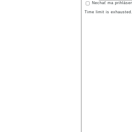
Nechať ma prihláse
Time limit is exhauste