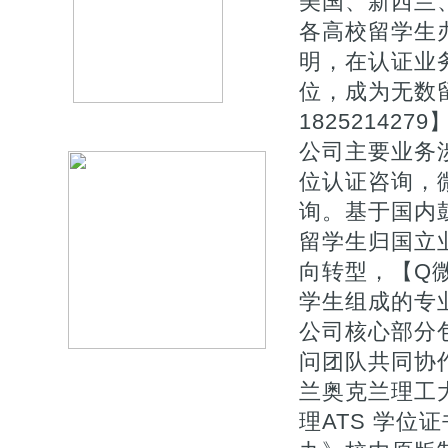
美国、新西兰
各高校留学生
明，在认证业
位，成为无数
1825214279
公司主要业务涉
位认证咨询，微
询。基于国内
留学生归国立
向转型，【Q微
学生组成的专
公司核心部分
问团队共同协
兰奥克兰理工大
理ATS 学