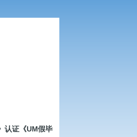
》认证《UM假毕