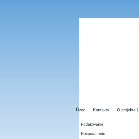
Úvod
Kontakty
O projekte L
Poďakovanie
Hospodárenie