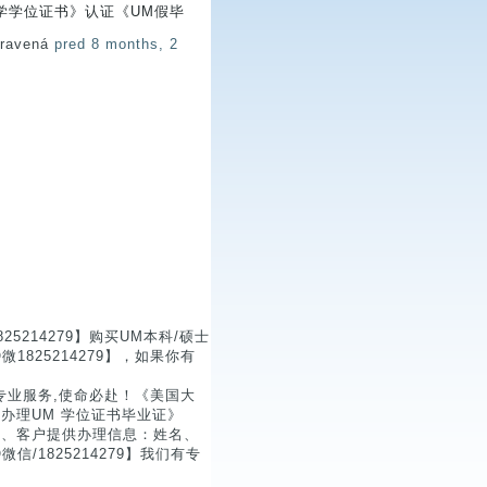
学学位证书》认证《UM假毕
pravená
pred 8 months, 2
214279】购买UM本科/硕士
825214279】，如果你有
专业服务,使命必赴！《美国大
《办理UM 学位证书毕业证》
1、客户提供办理信息：姓名、
1825214279】我们有专