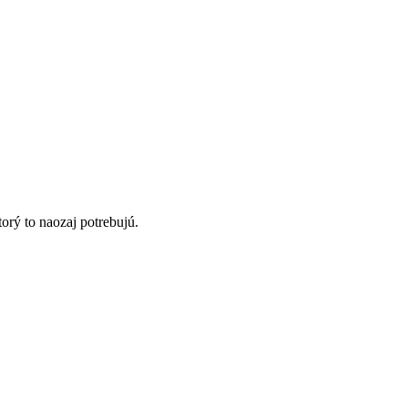
orý to naozaj potrebujú.