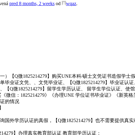
avená
pred 8 months, 2 weeks
od
wqaz
.
Q微1825214279】购买UNE本科/硕士文凭证书造假学士假学
毕业证文凭、、文凭毕业证、【Q微1825214279】毕业证
【Q微1825214279】留学生学历认证、 留学生学位认证
微信：1825214279》《办理UNE 学位证书毕业证》《新
证的情况
】
国外学历认证的真假，【Q微1825214279】也不需要提供
14279】办理真实教育部认证 教育部学历认证：