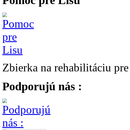
Pomoc pre Lisu
Zbierka na rehabilitáciu pr
Podporujú nás :