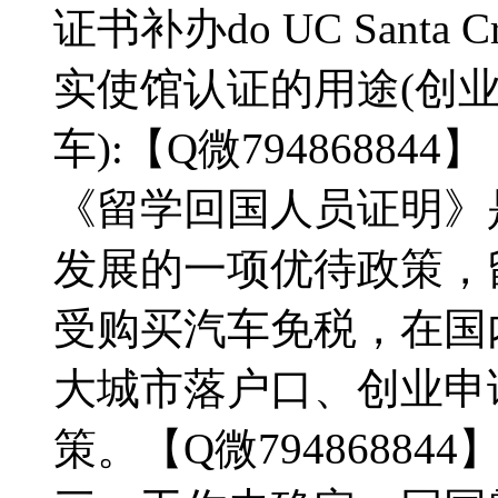
证书补办do UC Santa Cr
实使馆认证的用途(创
车):【Q微794868844】
《留学回国人员证明》
发展的一项优待政策，
受购买汽车免税，在国
大城市落户口、创业申
策。【Q微794868844