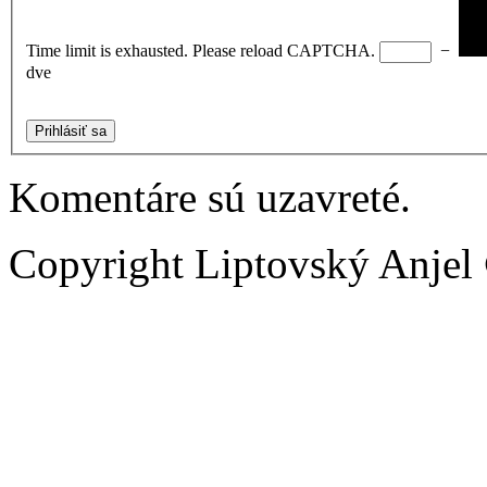
Time limit is exhausted. Please reload CAPTCHA.
−
dve
Prihlásiť sa
Komentáre sú uzavreté.
Copyright Liptovský Anjel 