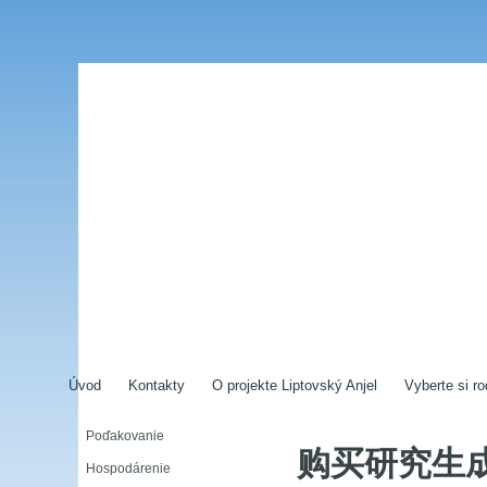
Úvod
Kontakty
O projekte Liptovský Anjel
Vyberte si ro
Poďakovanie
购买研究生成绩
Hospodárenie