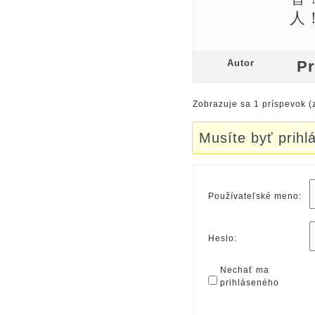
人
Autor
Pr
Zobrazuje sa 1 príspevok (
Musíte byť prihl
Používateľské meno:
Heslo:
Nechať ma
prihláseného