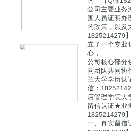
的。【Q微1825
公司主要业务
国人员证明办
的政策，以及
1825214
立了一个专业
心，
公司核心部分
问团队共同协作
兰大学学历认
信：182521
店管理学院大
留信认证★业务
1825214279
一、真实留信认