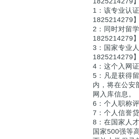
1825214279
1：该专业认
1825214279
2：同时对留
1825214279
3：国家专业
1825214279
4：这个入网证
5：凡是获得
内，将在公安
网入库信息。【Q
6：个人职称评审
7：个人信誉贷款
8：在国家人
国家500强等高