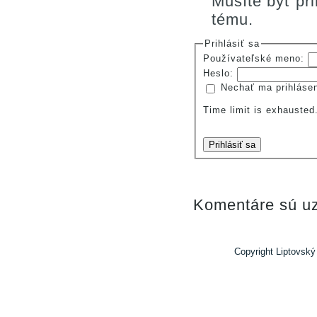
Musíte byť pr
tému.
Prihlásiť sa
Používateľské meno:
Heslo:
Nechať ma prihláse
Time limit is exhauste
Prihlásiť sa
Komentáre sú uz
Copyright Liptovský