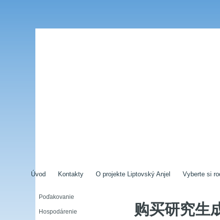
Úvod
Kontakty
O projekte Liptovský Anjel
Vyberte si ro
Poďakovanie
购买研究生
Hospodárenie