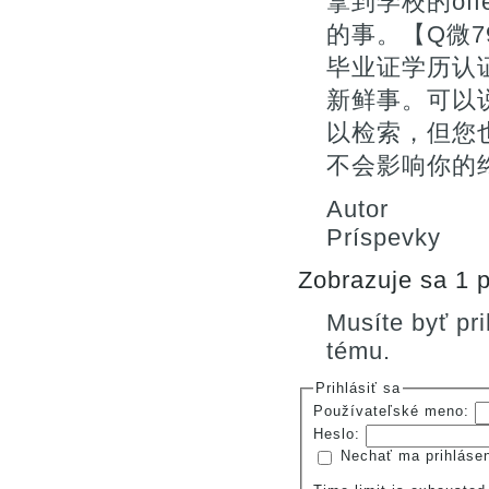
拿到学校的of
的事。【Q微7
毕业证学历认
新鲜事。可以
以检索，但您
不会影响你的终
Autor
Príspevky
Zobrazuje sa 1 p
Musíte byť pr
tému.
Prihlásiť sa
Používateľské meno:
Heslo:
Nechať ma prihláse