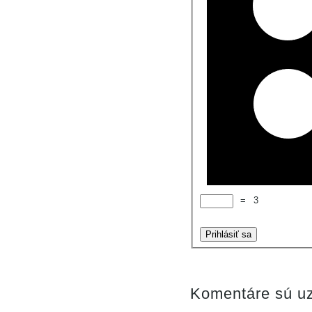
=
3
Prihlásiť sa
Komentáre sú uz