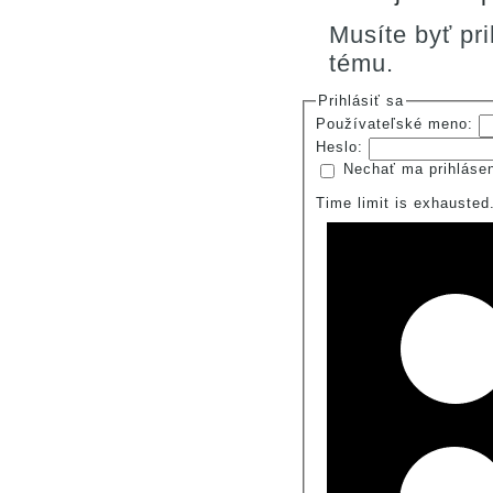
Musíte byť pr
tému.
Prihlásiť sa
Používateľské meno:
Heslo:
Nechať ma prihláse
Time limit is exhauste