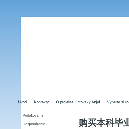
Úvod
Kontakty
O projekte Liptovský Anjel
Vyberte si ro
Poďakovanie
购买本科毕
Hospodárenie