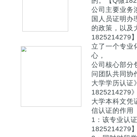
的。【Q微1825
公司主要业务
国人员证明办
的政策，以及
1825214
立了一个专业
心，
公司核心部分
问团队共同协作
大学学历认证
18252142
大学本科文凭
信认证的作用【Q
1：该专业认
1825214279