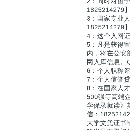
2：同时对留
1825214279
3：国家专业
1825214279
4：这个入网证
5：凡是获得
内，将在公安
网入库信息。Q微/
6：个人职称评审
7：个人信誉贷款
8：在国家人
500强等高端企
学保录就读》
信：182521
大学文凭证书毕