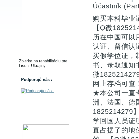
Účastník (Part
购买本科毕业
【Q微18252
历在中国可以用
认证、留信认
买假学位证，
Zbierka na rehabilitáciu pre
书、录取通知书
Lisu z Ukrajiny
微182521
Podporujú nás :
网上存档可查
★本公司一直
洲、法国、德
1825214
学回国人员证
直占据了的地