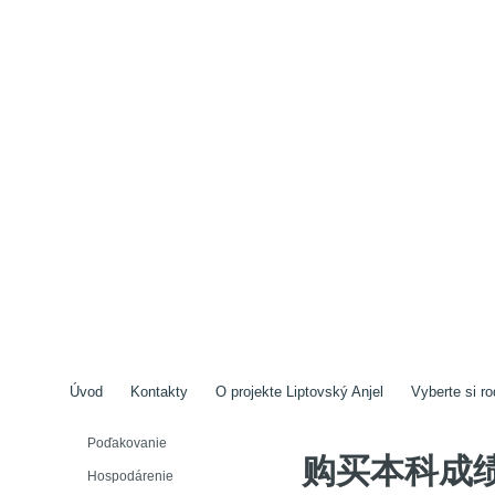
Úvod
Kontakty
O projekte Liptovský Anjel
Vyberte si ro
Poďakovanie
购买本科成
Hospodárenie