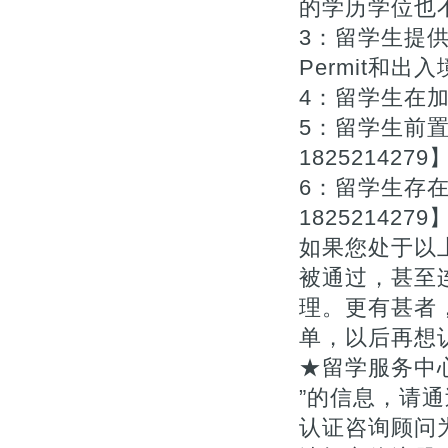
的学历学位也不
3：留学生提供
Permit和出入
4：留学生在
5：留学生前
1825214279
6：留学生存
1825214279
如果您处于以
被通过，甚至
理。更有甚者
单，以后再想
★留学服务中
”的信息，请通
认证咨询顾问为您