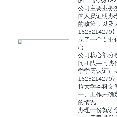
的。【Q微1825
公司主要业务
国人员证明办
的政策，以及
1825214
立了一个专业
心，
公司核心部分
问团队共同协作
学学历认证》
18252142
拉大学本科文
一、工作未确
的情况
办理一份就读学