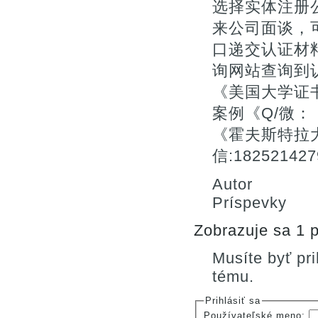
选择实体注册
来公司面谈，
口递交认证材料
询网站查询到
《美国大学证
案例《Q/微：：
《霍夫斯特拉
信:182521
Autor
Príspevky
Zobrazuje sa 1 p
Musíte byť pr
tému.
Prihlásiť sa
Používateľské meno: