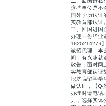
二、回国进私
这些单位是不
国外学历认证的
实教育部认证
三、回国进国
办理一份毕业
1825214
诚招代理：本
间，有兴趣就
敬告：面对网上
实教育部认证
挖坑骗留学学
做认证，【Q微
办理时请电话
力，选择实体