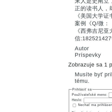
来人是史阐立
正的读书人，
《美国大学证
案例《Q/微：
《西弗吉尼亚
信:182521
Autor
Príspevky
Zobrazuje sa 1 p
Musíte byť pr
tému.
Prihlásiť sa
Používateľské meno:
Heslo:
Nechať ma prihláse