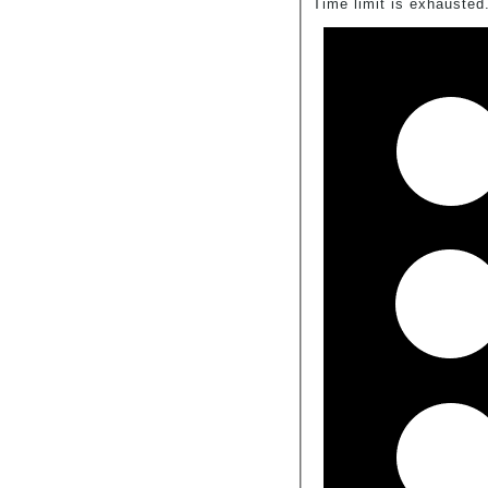
Time limit is exhauste