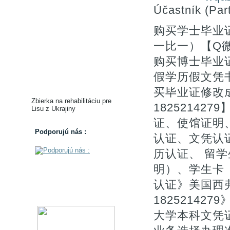
Účastník (Part
购买学士毕业
一比一）【Q微
购买博士毕业证
假学历假文凭
买毕业证修改
Zbierka na rehabilitáciu pre
1825214
Lisu z Ukrajiny
证、使馆证明
Podporujú nás :
认证、文凭认证
历认证、 留
明）、学生卡
认证》美国西
1825214
大学本科文凭