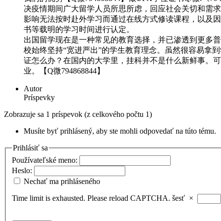
决疫情期间广大留学人员所思所虑，回应社会关切和需求，
影响无法按时赴外学习而通过在线方式修读课程，以及因此
书等载明的学习时间进行认定。
出国留学现在是一种常见的教育选择，并已渗透到更多普通
校始终坚持“宽进严出”的学生教育理念。虽然很容易拿到学
证怎么办？在国内的大学里，挂科并不是什么新鲜事。可
业。【Q微794868844】
Autor
Príspevky
Zobrazuje sa 1 príspevok (z celkového počtu 1)
Musíte byť prihlásený, aby ste mohli odpovedať na túto tému.
Prihlásiť sa
Používateľské meno:
Heslo:
Nechať ma prihláseného
Time limit is exhausted. Please reload CAPTCHA.
šesť
×