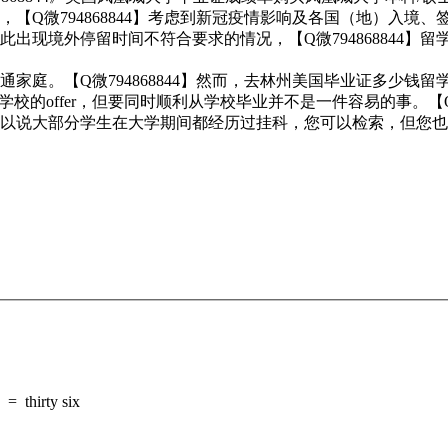
【Q微794868844】考虑到新冠疫情影响及各国（地）入境
出现境外停留时间不符合要求的情况，【Q微794868844】
家庭。【Q微794868844】然而，去林州美国毕业证多少钱
校的offer，但要同时顺利从学校毕业并不是一件容易的事。【Q
以说大部分学生在大学期间都经历过挂科，您可以检索，但您也
=
thirty six