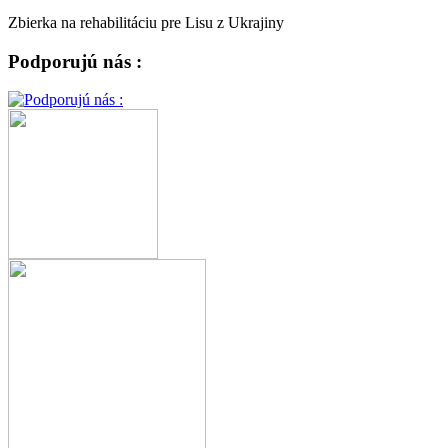
Zbierka na rehabilitáciu pre Lisu z Ukrajiny
Podporujú nás :