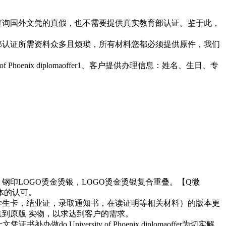
去查询国外文凭的真假，也不需要提供真实教育部认证。鉴于此，
育部认证所需资料众多且烦琐，所有材料您都必须提供原件，我们
hoenix diplomaoffer1、客户提供办理信息：姓名、生日、专
，钢印LOGO烫金烫银，LOGO烫金烫银复合重叠。【Q微
体的认可。
，学生卡，结业证，录取通知书，在读证明等相关材料）的版本更
集到原版 实物，以求达到客户的需求。
 University of Phoenix diplomaoffer为切实解