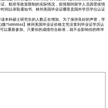
、签证、航班等政策限制的实际情况，疫情期间留学人员因受疫情
留学时间以录取通知书、林州美国毕业证哪里卖国外学历学位认证
留学读本科硕士研究生的人数正在增加。为了保持良好的声誉，学
微794868844】林州美国毕业证价格文凭没拿到毕业证学历认
可以重新参加。只要你的成绩符合标准，就不会影响你的终毕