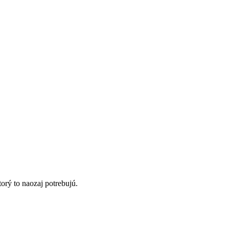
orý to naozaj potrebujú.