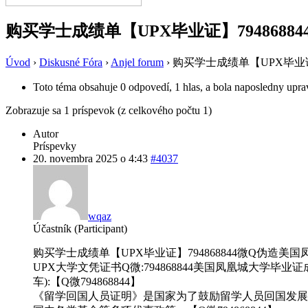
购买学士成绩单【UPX毕业证】79486884
Úvod
›
Diskusné Fóra
›
Anjel forum
›
购买学士成绩单【UPX毕业证】
Toto téma obsahuje 0 odpovedí, 1 hlas, a bola naposledny upr
Zobrazuje sa 1 príspevok (z celkového počtu 1)
Autor
Príspevky
20. novembra 2025 o 4:43
#4037
wqaz
Účastník (Participant)
购买学士成绩单【UPX毕业证】794868844微Q伪造美国凤凰城
UPX大学文凭证书Q微:794868844美国凤凰城大学毕业证成绩单
车):【Q微794868844】
《留学回国人员证明》是国家为了鼓励留学人员回国发展