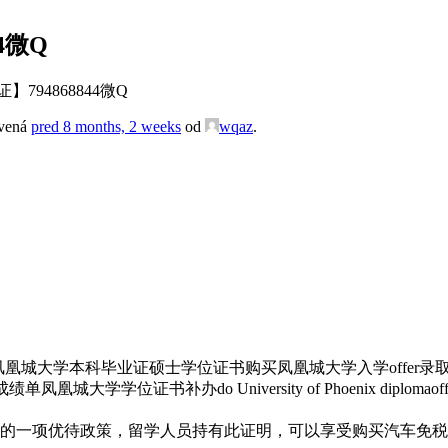
4微Q
794868844微Q
avená
pred 8 months, 2 weeks
od
wqaz
.
大学本科毕业证硕士学位证书购买凤凰城大学入学offer录取通知书do Uni
凤凰城大学学位证书补办do University of Phoenix di
的一项优待政策，留学人员持有此证明，可以享受购买汽车免税