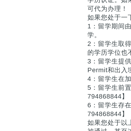
可代为办理！【Q
如果您处于一下
1：留学期间
学。
2：留学生取
的学历学位也不
3：留学生提供
Permit和出入
4：留学生在
5：留学生前
794868844】
6：留学生存
794868844】
如果您处于以