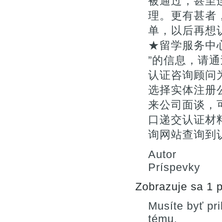
被通过，甚至
理。更有甚者
单，以后再想
★留学服务中
”的信息，请通
认证咨询顾问为您
选择实体注册
来公司面谈，
口递交认证材料
询网站查询到
Autor
Príspevky
Zobrazuje sa 1 p
Musíte byť pr
tému.