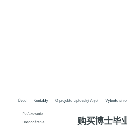
Úvod
Kontakty
O projekte Liptovský Anjel
Vyberte si ro
Poďakovanie
购买博士毕
Hospodárenie