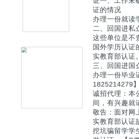
证一、工作未
证的情况
办理一份就读学
二、回国进私
这些单位是不
国外学历认证的
实教育部认证
三、回国进国
办理一份毕业
1825214
诚招代理：本
间，有兴趣就
敬告：面对网上
实教育部认证
挖坑骗留学学