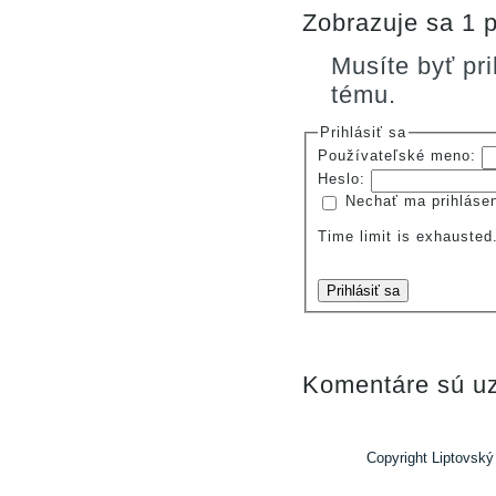
Zobrazuje sa 1 p
Musíte byť pr
tému.
Prihlásiť sa
Používateľské meno:
Heslo:
Nechať ma prihláse
Time limit is exhauste
Prihlásiť sa
Komentáre sú uz
Copyright Liptovský