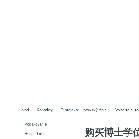
Úvod
Kontakty
O projekte Liptovský Anjel
Vyberte si ro
Poďakovanie
购买博士学位证
Hospodárenie