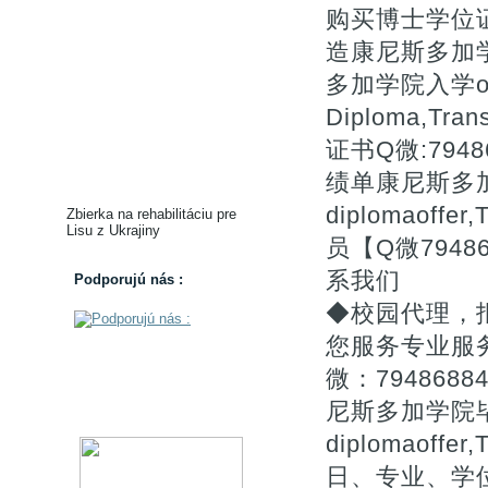
购买博士学位证书
造康尼斯多加
多加学院入学off
Diploma,T
证书Q微:79
绩单康尼斯多加学
diplomaof
Zbierka na rehabilitáciu pre
Lisu z Ukrajiny
员【Q微794
系我们
Podporujú nás :
◆校园代理，
您服务专业服务
微：79486
尼斯多加学院毕业
diplomaof
日、专业、学