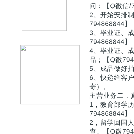
问：【Q微信/
2、开始安排
794868844】
3、毕业证、
794868844】
4、毕业证、
品；【Q微794
5、成品做好拍
6、快递给客户
寄）。
主营业务二，真
1，教育部学
794868844】
2，留学回国
查。【Q微794