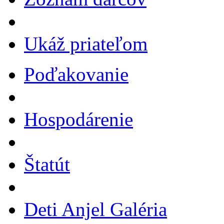
Ukáž priateľom
Poďakovanie
Hospodárenie
Štatút
Deti Anjel Galéria