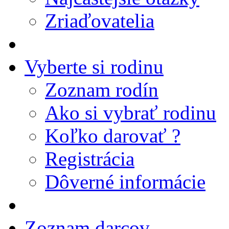
Zriaďovatelia
Vyberte si rodinu
Zoznam rodín
Ako si vybrať rodinu
Koľko darovať ?
Registrácia
Dôverné informácie
Zoznam darcov