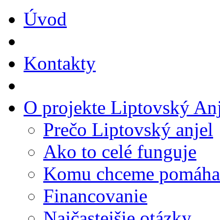
Úvod
Kontakty
O projekte Liptovský Anj
Prečo Liptovský anjel
Ako to celé funguje
Komu chceme pomáha
Financovanie
Najčastejšie otázky