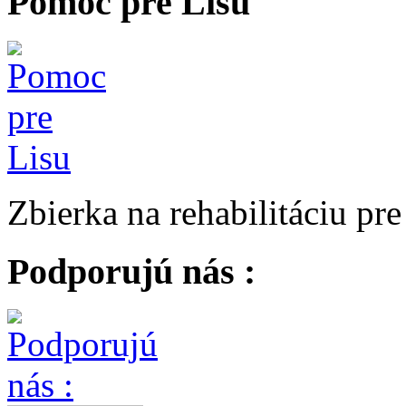
Pomoc pre Lisu
Zbierka na rehabilitáciu pr
Podporujú nás :