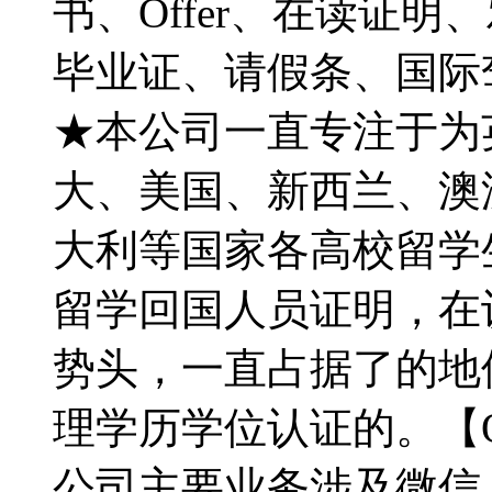
书、Offer、在读证
毕业证、请假条、国际
★本公司一直专注于为英国
大、美国、新西兰、澳
大利等国家各高校留学
留学回国人员证明，在
势头，一直占据了的地
理学历学位认证的。【Q微7
公司主要业务涉及微信：7