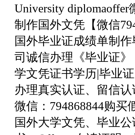
University diploma
制作国外文凭【微信794
国外毕业证成绩单制作
司诚信办理《毕业证》【加
学文凭证书学历|毕业证
办理真实认证、留信认
微信：794868844
国外大学文凭、毕业公