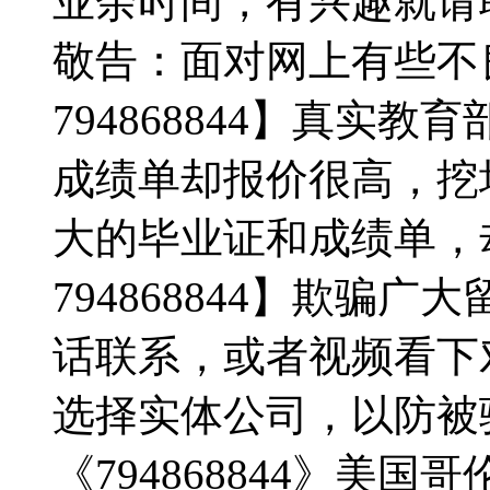
业余时间，有兴趣就请
敬告：面对网上有些不
794868844】真实
成绩单却报价很高，挖
大的毕业证和成绩单，
794868844】欺骗
话联系，或者视频看下
选择实体公司，以防被骗！
《794868844》美