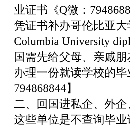
业证书《Q微：79486
凭证书补办哥伦比亚大
Columbia Universit
国需先给父母、亲戚朋
办理一份就读学校的毕
794868844】
二、回国进私企、外企
这些单位是不查询毕业