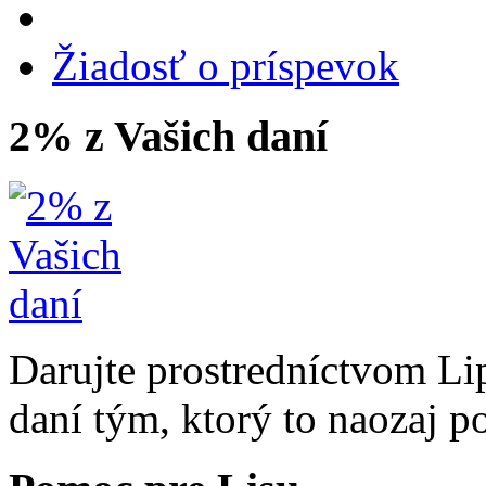
Žiadosť o príspevok
2% z Vašich daní
Darujte prostredníctvom Li
daní tým, ktorý to naozaj p