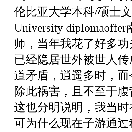
伦比亚大学本科/硕士文凭证
University diplo
师，当年我花了好多功
已经隐居世外被世人传
道矛盾，逍遥多时，而
除此祸害，且不至于腹
这也分明说明，我当时
可为什么现在子游通过