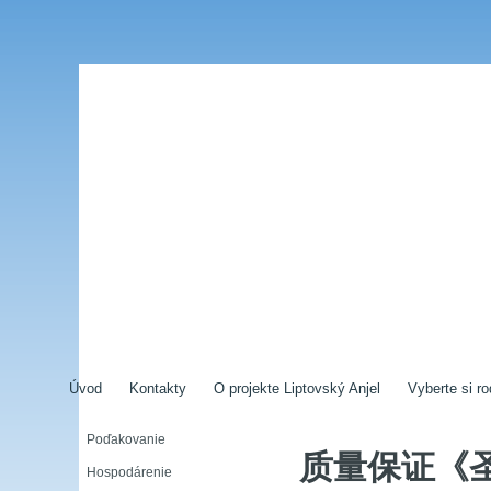
Úvod
Kontakty
O projekte Liptovský Anjel
Vyberte si ro
Poďakovanie
质量保证《
Hospodárenie