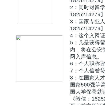
1825214279
2：同时对留
1825214279
3：国家专业
1825214279
4：这个入网证
5：凡是获得
内，将在公安
网入库信息。【Q
6：个人职称评审
7：个人信誉贷款
8：在国家人
国家500强等
国大学保录就
《微信：182