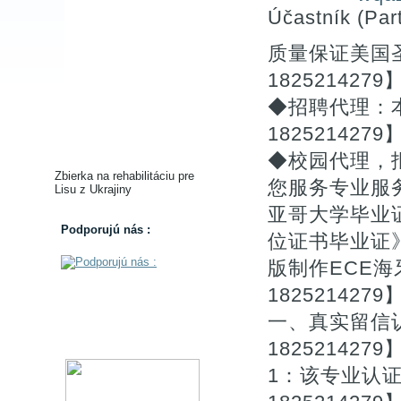
Účastník (Part
质量保证美国
1825214
◆招聘代理：
1825214
◆校园代理，
Zbierka na rehabilitáciu pre
您服务专业服
Lisu z Ukrajiny
亚哥大学毕业证
Podporujú nás :
位证书毕业证
版制作ECE
1825214279
一、真实留信认
1825214279
1：该专业认