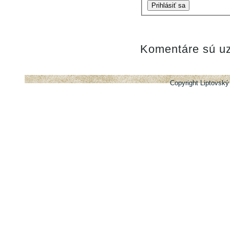
Prihlásiť sa
Komentáre sú uz
Copyright Liptovský