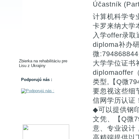
Účastník (Part
计算机科学专业
卡罗来纳大学
入学offer录取通知
diploma
微:79486
Zbierka na rehabilitáciu pre
大学学位证书补办do 
Lisu z Ukrajiny
diplomao
Podporujú nás :
类型,【Q微79
要忽视这些细
信网学历认
◆可以提供钢
文凭、【Q微7
意、专业设计
高精端提供以