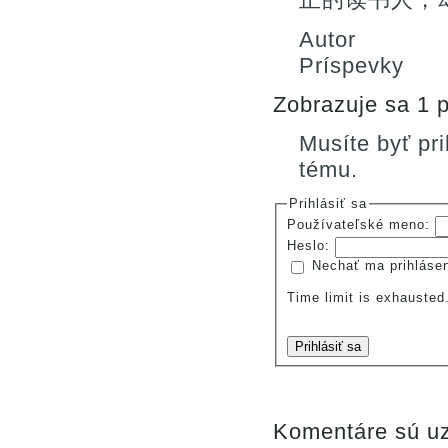
Autor
Príspevky
Zobrazuje sa 1 p
Musíte byť pr
tému.
Prihlásiť sa
Používateľské meno:
Heslo:
Nechať ma prihláse
Time limit is exhauste
Prihlásiť sa
Komentáre sú uz