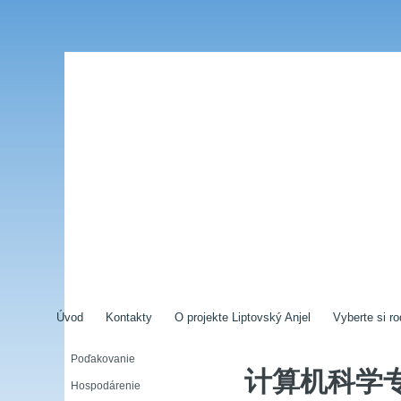
Úvod
Kontakty
O projekte Liptovský Anjel
Vyberte si ro
Poďakovanie
计算机科学专业
Hospodárenie