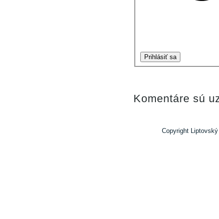
Prihlásiť sa
Komentáre sú uz
Copyright Liptovský