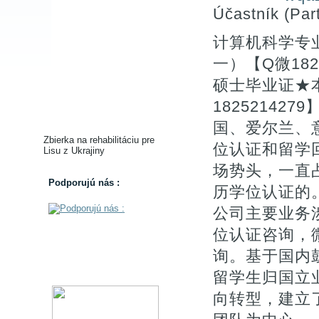
Účastník (Part
计算机科学专
一）【Q微182
硕士毕业证★
1825214
国、爱尔兰、
Zbierka na rehabilitáciu pre
位认证和留学
Lisu z Ukrajiny
场势头，一直
Podporujú nás :
历学位认证的。【
公司主要业务涉
位认证咨询，微
询。基于国内
留学生归国立
向转型，建立