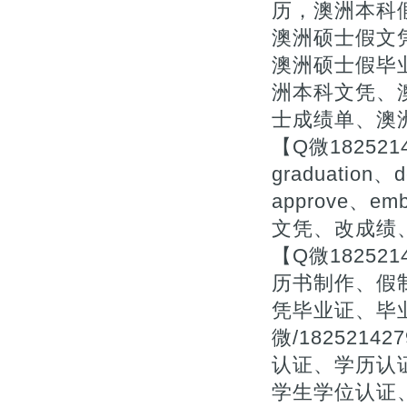
历，澳洲本科
澳洲硕士假文凭
澳洲硕士假毕
洲本科文凭、
士成绩单、澳
【Q微18252
graduation、d
approve、
文凭、改成绩
【Q微1825
历书制作、假
凭毕业证、毕
微/18252
认证、学历认
学生学位认证、