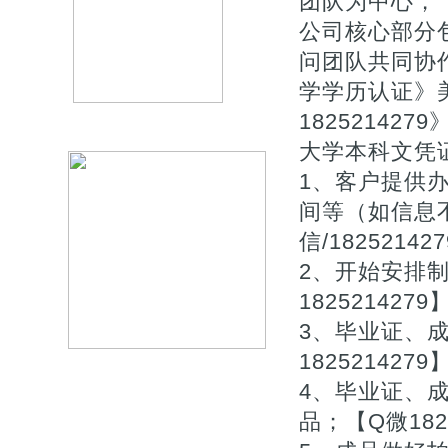
团队为中心，【Q
公司核心部分
问团队共同协作
学学历认证》
18252142
大学本科文凭
1、客户提供
间等（如信息
信/182521
2、开始安排
1825214279
3、毕业证、
1825214279
4、毕业证、
品；【Q微1825