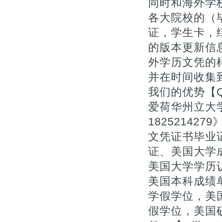
同时和海外学
各大院校的（毕
证，学生卡，
的版本更新信息
外学历文凭的
并在时间收集
我们的优势【Q
爱荷华州立大
18252142
文凭证书毕业证
证、美国大学成
美国大学学历
美国本科成绩
学假学位，美
假学位，美国