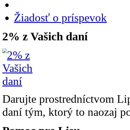
Žiadosť o príspevok
2% z Vašich daní
Darujte prostredníctvom Li
daní tým, ktorý to naozaj p