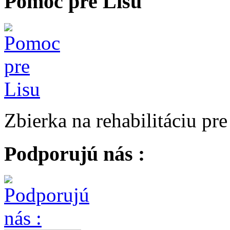
Pomoc pre Lisu
Zbierka na rehabilitáciu pr
Podporujú nás :