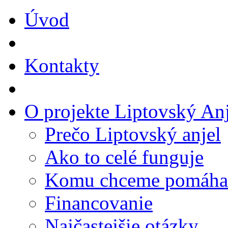
Úvod
Kontakty
O projekte Liptovský Anj
Prečo Liptovský anjel
Ako to celé funguje
Komu chceme pomáha
Financovanie
Najčastejšie otázky