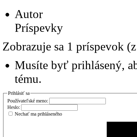
Autor
Príspevky
Zobrazuje sa 1 príspevok (
Musíte byť prihlásený, a
tému.
Prihlásiť sa
Používateľské meno:
Heslo:
Nechať ma prihláseného