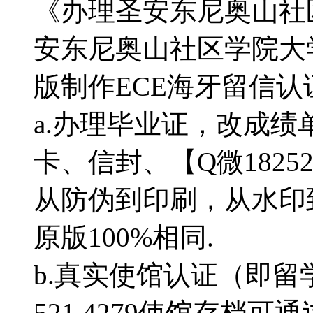
《办理圣安东尼奥山社
安东尼奥山社区学院大
版制作ECE海牙留信
a.办理毕业证，改成绩单
卡、信封、【Q微1825
从防伪到印刷，从水印
原版100%相同.
b.真实使馆认证（即留
521 4279使馆存档