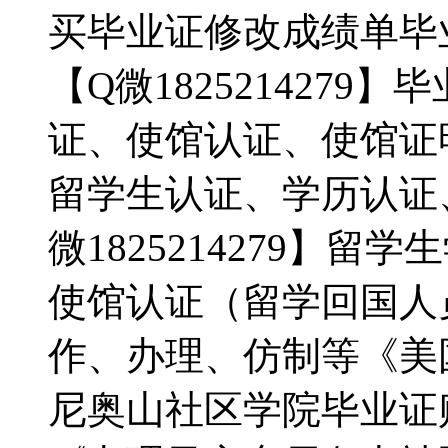
买毕业证修改成绩单毕
【Q微182521427
证、使馆认证、使馆证
留学生认证、学历认证
微1825214279】
使馆认证（留学回国人
作、办理、仿制等《美
尼奥山社区学院毕业证购买