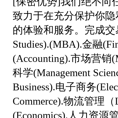
[保密优势]我们绝不
致力于在充分保护你隐
的体验和服务。完成交易，
Studies).(MBA).金融(Fin
(Accounting).市场营销(
科学(Management Scienc
Business).电子商务(Elec
Commerce).物流管理（Log
(Economics).人力资源管理