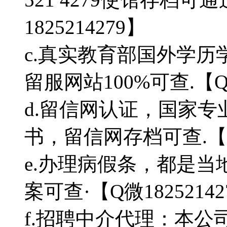
1825214279】
c.真实教育部国外学
留服网站100%可查.【Q微
d.留信网认证，国家
书，留信网存档可查.【Q微
e.办理病假条，都是
案可查·【Q微18252142
f.招聘中介代理：本