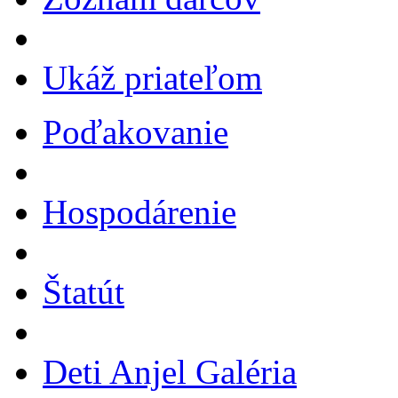
Ukáž priateľom
Poďakovanie
Hospodárenie
Štatút
Deti Anjel Galéria