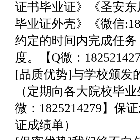
证书毕业证》《圣安东
毕业证外壳》《微信:182
约定的时间内完成任务
度。【Q微：18252142
[品质优势]与学校颁发
（定期向各大院校毕业
微：1825214279
证成绩单）