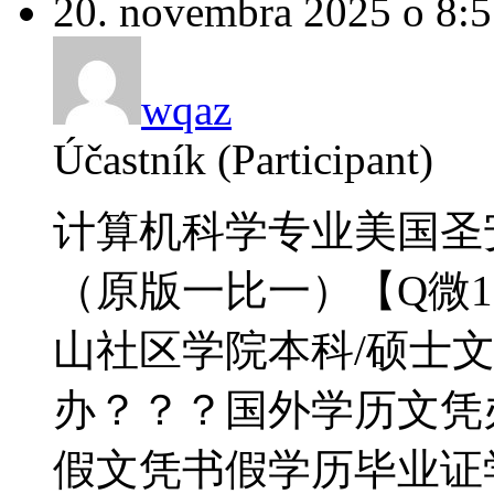
20. novembra 2025 o 8:
wqaz
Účastník (Participant)
计算机科学专业美国圣
（原版一比一）【Q微18
山社区学院本科/硕士
办？？？国外学历文凭办【
假文凭书假学历毕业证