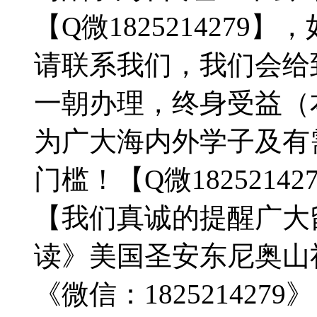
【Q微182521427
请联系我们，我们会给
一朝办理，终身受益（
为广大海内外学子及有
门槛！【Q微18252142
【我们真诚的提醒广大
读》美国圣安东尼奥山
《微信：18252142