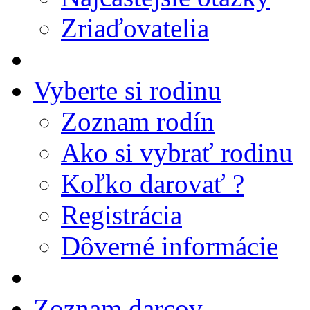
Zriaďovatelia
Vyberte si rodinu
Zoznam rodín
Ako si vybrať rodinu
Koľko darovať ?
Registrácia
Dôverné informácie
Zoznam darcov