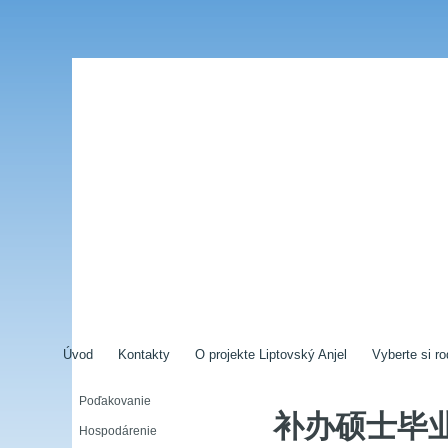
Úvod
Kontakty
O projekte Liptovský Anjel
Vyberte si ro
Poďakovanie
补办硕士毕
Hospodárenie