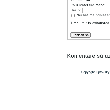
Používateľské meno:
Heslo:
Nechať ma prihláse
Time limit is exhauste
Prihlásiť sa
Komentáre sú uz
Copyright Liptovský