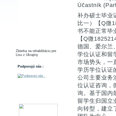
Účastník (Part
补办硕士毕业
比一）【Q微18
书不能正常毕
【Q微1825
德国、爱尔兰
Zbierka na rehabilitáciu pre
学位认证和留
Lisu z Ukrajiny
市场势头，一
Podporujú nás :
学历学位认证的。
公司主要业务涉
位认证咨询，微
询。基于国内
留学生归国立
向转型，建立