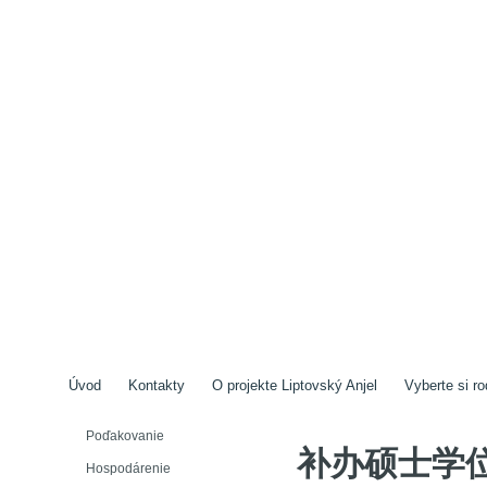
Úvod
Kontakty
O projekte Liptovský Anjel
Vyberte si ro
Poďakovanie
补办硕士学位
Hospodárenie