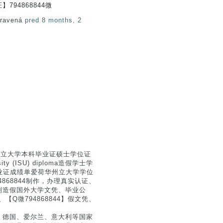
794868844微
pravená
pred 8 months, 2
华州立大学本科毕业证硕士学位证
ty (ISU) diploma造假学士学
学毕业证成绩单爱荷华州立大学学位
/微信794868844制作，办理真实认证、
制造假国外大学文凭、毕业公
Q微794868844】假文凭、
、德国、爱尔兰、意大利等国家