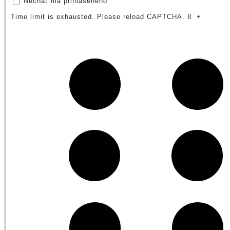
Nechať ma prihláseného
Time limit is exhausted. Please reload CAPTCHA.
8
+