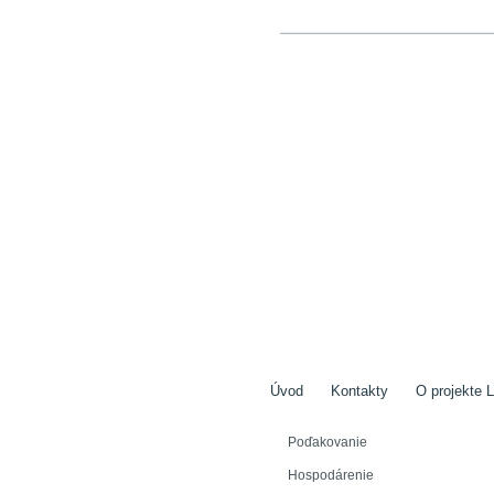
Úvod
Kontakty
O projekte L
Poďakovanie
Hospodárenie