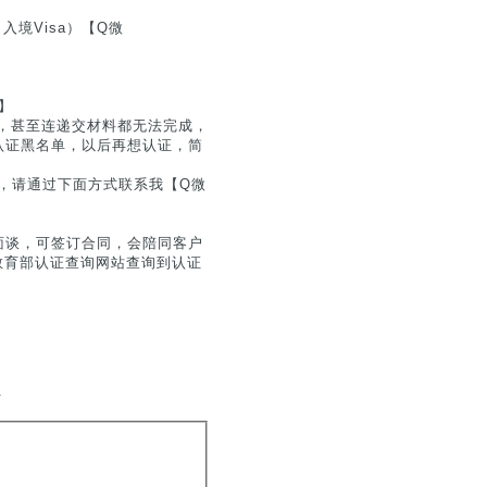
入境Visa）【Q微
】
，甚至连递交材料都无法完成，
认证黑名单，以后再想认证，简
息，请通过下面方式联系我【Q微
面谈，可签订合同，会陪同客户
在教育部认证查询网站查询到认证
.