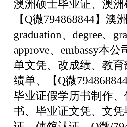
澳洲硕士毕业证、澳洲
【Q微794868844】澳
graduation、degree、gra
approve、embas
单文凭、改成绩、教育
绩单、【Q微794868
毕业证假学历书制作、
书、毕业证文凭、文凭
证、使馆认证、Q微/79