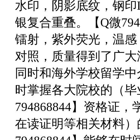
水印，阴影底纹，钢印L
银复合重叠。【Q微794
镭射，紫外荧光，温感
对照，质量得到了广大
同时和海外学校留学中
时掌握各大院校的（毕
794868844】资格
在读证明等相关材料）