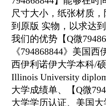
794868844】能够
尺寸大小，纸张材质，
到原版 实物，以求达
我们的优势【Q微79486
《794868844》美
西伊利诺伊大学本科/硕士文
Illinois Universit
大学成绩单、【Q微794
大学学历认证、美国大