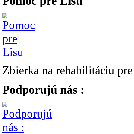
Pomoc pre Lisu
Zbierka na rehabilitáciu pr
Podporujú nás :