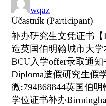
wqaz
Účastník (Participant)
补办研究生文凭证书【BC
造英国伯明翰城市大学
BCU入学offer录取通知书Bir
Diploma造假研究生
微:794868844英
学位证书补办Birmingham C