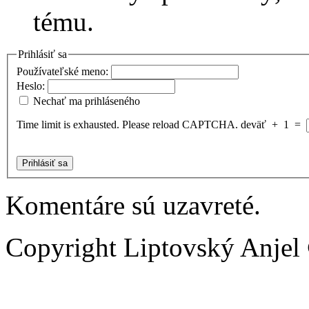
tému.
Prihlásiť sa
Používateľské meno:
Heslo:
Nechať ma prihláseného
Time limit is exhausted. Please reload CAPTCHA.
deväť
+
1
=
Prihlásiť sa
Komentáre sú uzavreté.
Copyright Liptovský Anjel 