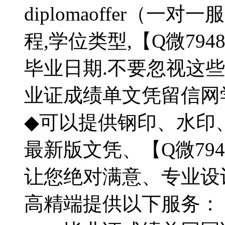
diplomaoffer（
程,学位类型,【Q微794
毕业日期.不要忽视这些
业证成绩单文凭留信
◆可以提供钢印、水印
最新版文凭、【Q微794
让您绝对满意、专业设
高精端提供以下服务：