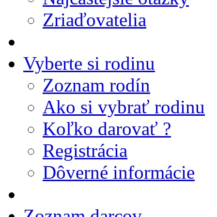
Zriaďovatelia
Vyberte si rodinu
Zoznam rodín
Ako si vybrať rodinu
Koľko darovať ?
Registrácia
Dôverné informácie
Zoznam darcov