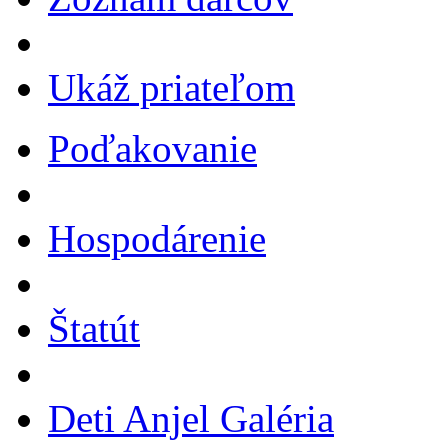
Ukáž priateľom
Poďakovanie
Hospodárenie
Štatút
Deti Anjel Galéria