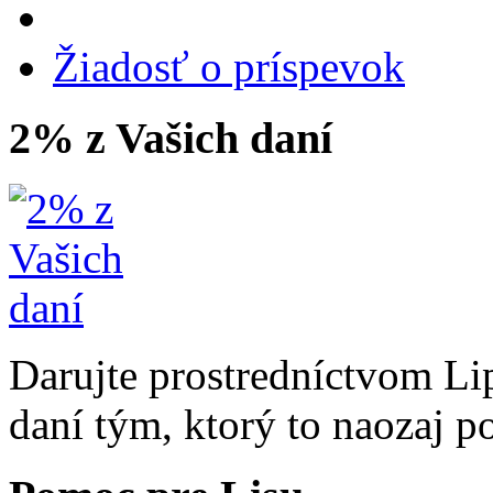
Žiadosť o príspevok
2% z Vašich daní
Darujte prostredníctvom Li
daní tým, ktorý to naozaj p