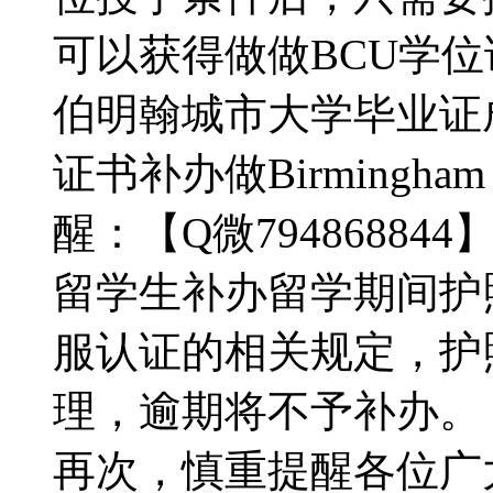
可以获得做做BCU学位证书
伯明翰城市大学毕业证
证书补办做Birmingham City
醒：【Q微794868844
留学生补办留学期间护
服认证的相关规定，护
理，逾期将不予补办。【Q
再次，慎重提醒各位广