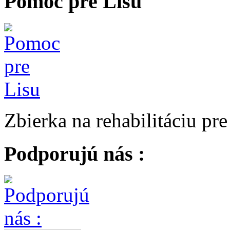
Pomoc pre Lisu
Zbierka na rehabilitáciu pr
Podporujú nás :