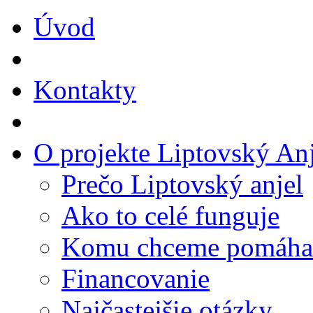
Úvod
Kontakty
O projekte Liptovský Anj
Prečo Liptovský anjel
Ako to celé funguje
Komu chceme pomáha
Financovanie
Najčastejšie otázky