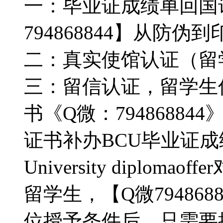
一：毕业证成绩单回国
794868844】从防
二：真实使馆认证（留
三：留信认证，留学生
书《Q微：7948688
证书补办BCU毕业证成绩单购
University diplo
留学生，【Q微79486
位授予条件后，只需要